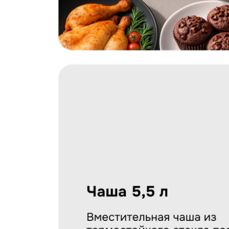
Загрузить фото
С условиями "Пользовательского соглашения