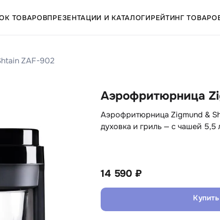
ОК ТОВАРОВ
ПРЕЗЕНТАЦИИ И КАТАЛОГИ
РЕЙТИНГ ТОВАРО
htain ZAF-902
Аэрофритюрница Zi
Аэрофритюрница Zigmund & Sh
духовка и гриль — с чашей 5,5
14 590 ₽
Купить