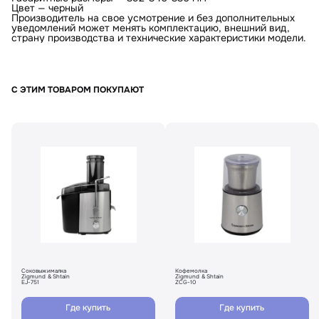
Цвет — черный
Производитель на свое усмотрение и без дополнительных
уведомлений может менять комплектацию, внешний вид,
страну производства и технические характеристики модели.
С ЭТИМ ТОВАРОМ ПОКУПАЮТ
Соковыжималка
Кофемолка
Zigmund & Shtain
Zigmund & Shtain
EJ-751
ZCG-10
Где купить
Где купить