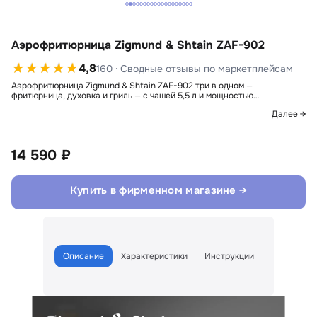
Аэрофритюрница Zigmund & Shtain ZAF-902
4,8
160 · Сводные отзывы по маркетплейсам
Аэрофритюрница Zigmund & Shtain ZAF-902 три в одном —
фритюрница, духовка и гриль — с чашей 5,5 л и мощностью…
Далее →
14 590 ₽
Купить в фирменном магазине →
Описание
Характеристики
Инструкции