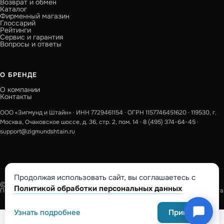
Возврат и обмен
Каталог
Фирменный магазин
Глоссарий
Рейтинги
Сервис и гарантия
Вопросы и ответы
О БРЕНДЕ
О компании
Контакты
ООО «Зигмунд и Штайн» · ИНН 7729461154 · ОГРН 1157746451620 · 119530, г.
Москва, Очаковское шоссе, д. 36, стр. 2, пом. 14 ·
8 (495) 374-64-45
·
support@zigmundshtain.ru
Продолжая использовать сайт, вы соглашаетесь с
© 2026 Zigmund & Shtain · Кухонная техника
Политикой обработки персональных данных
Политика конфиденциальности
Юридическая информация
Публичная оферта
Узнать подробнее
Принять