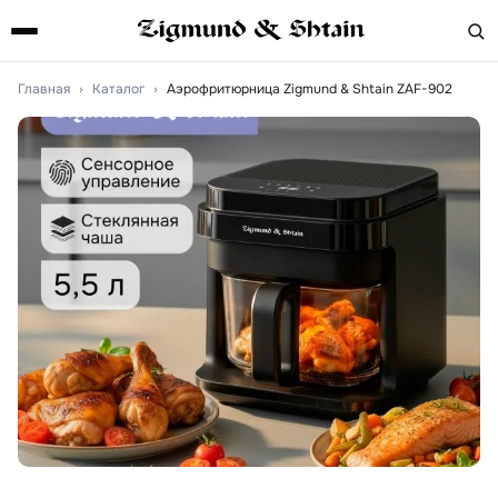
Главная
›
Каталог
›
Аэрофритюрница Zigmund & Shtain ZAF-902
Артикул:
ZAF-902