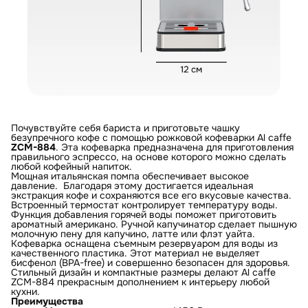
Почувствуйте себя бариста и приготовьте чашку
безупречного кофе с помощью рожковой кофеварки Al caffe
ZCM-884
. Эта кофеварка предназначена для приготовления
правильного эспрессо, на основе которого можно сделать
любой кофейный напиток.
Мощная итальянская помпа обеспечивает высокое
давление. Благодаря этому достигается идеальная
экстракция кофе и сохраняются все его вкусовые качества.
Встроенный термостат контролирует температуру воды.
Функция добавления горячей воды поможет приготовить
ароматный американо. Ручной капучинатор сделает пышную
молочную пену для капучино, латте или флэт уайта.
Кофеварка оснащена съемным резервуаром для воды из
качественного пластика. Этот материал не выделяет
бисфенол (BPA-free) и совершенно безопасен для здоровья.
Стильный дизайн и компактные размеры делают Al caffe
ZCM-884 прекрасным дополнением к интерьеру любой
кухни.
Преимущества