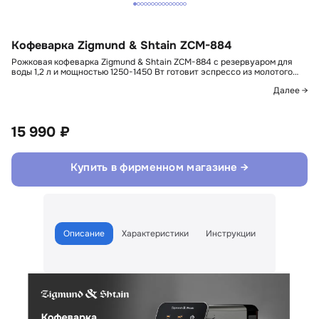
Кофеварка Zigmund & Shtain ZCM-884
Рожковая кофеварка Zigmund & Shtain ZCM-884 с резервуаром для
воды 1,2 л и мощностью 1250-1450 Вт готовит эспрессо из молотого…
Далее →
15 990 ₽
Купить в фирменном магазине →
Описание
Характеристики
Инструкции