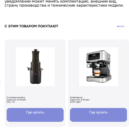
уведомлений может менять комплектацию, внешний вид,
страну производства и технические характеристики модели.
С ЭТИМ ТОВАРОМ ПОКУПАЮТ
Соковыжималка
Кофеварка
Zigmund & Shtain
Zigmund & Shtain
ESJ-771
ZCM-883
Где купить
Где купить