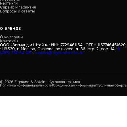
Рейтинги
Сервис и гарантия
Вопросы и ответы
О БРЕНДЕ
О компании
Контакты
ООО «Зигмунд и Штайн» · ИНН 7729461154 · ОГРН 1157746451620
· 119530, г. Москва, Очаковское шоссе, д. 36, стр. 2, пом. 14 ·
8
(495) 374-64-45
·
support@zigmundshtain.ru
© 2026 Zigmund & Shtain · Кухонная техника
Политика конфиденциальности
Юридическая информация
Публичная оферта