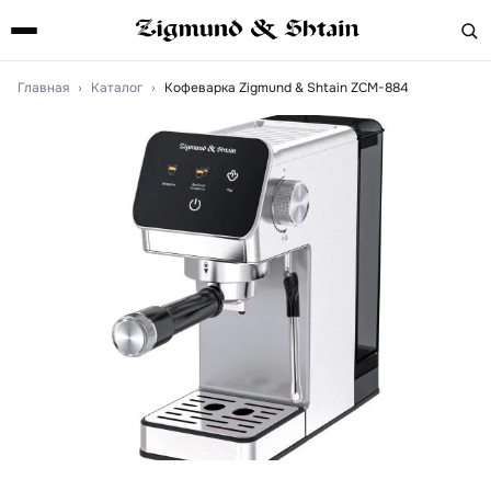
Главная
›
Каталог
›
Кофеварка Zigmund & Shtain ZCM-884
Артикул:
ZCM-884