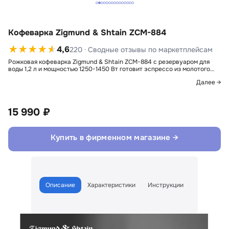
Кофеварка Zigmund & Shtain ZCM-884
4,6
220 · Сводные отзывы по маркетплейсам
Рожковая кофеварка Zigmund & Shtain ZCM-884 с резервуаром для
воды 1,2 л и мощностью 1250-1450 Вт готовит эспрессо из молотого…
Далее →
15 990 ₽
Купить в фирменном магазине →
Описание
Характеристики
Инструкции