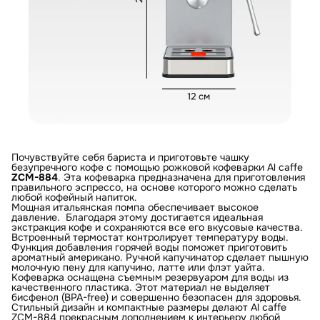
Почувствуйте себя бариста и приготовьте чашку
безупречного кофе с помощью рожковой кофеварки Al caffe
ZCM-884
. Эта кофеварка предназначена для приготовления
правильного эспрессо, на основе которого можно сделать
любой кофейный напиток.
Мощная итальянская помпа обеспечивает высокое
давление. Благодаря этому достигается идеальная
экстракция кофе и сохраняются все его вкусовые качества.
Встроенный термостат контролирует температуру воды.
Функция добавления горячей воды поможет приготовить
ароматный американо. Ручной капучинатор сделает пышную
молочную пену для капучино, латте или флэт уайта.
Кофеварка оснащена съемным резервуаром для воды из
качественного пластика. Этот материал не выделяет
бисфенол (BPA-free) и совершенно безопасен для здоровья.
Стильный дизайн и компактные размеры делают Al caffe
ZCM-884 прекрасным дополнением к интерьеру любой