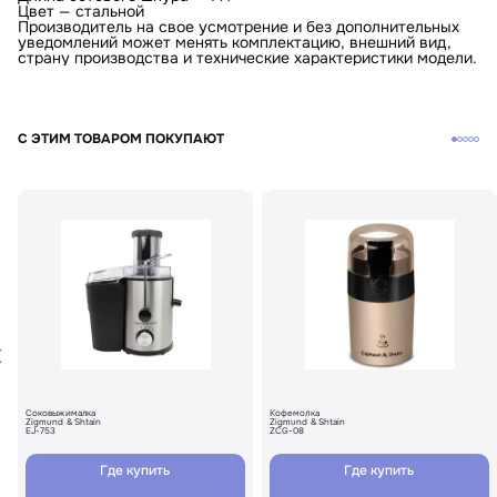
Цвет — стальной
Производитель на свое усмотрение и без дополнительных
уведомлений может менять комплектацию, внешний вид,
страну производства и технические характеристики модели.
С ЭТИМ ТОВАРОМ ПОКУПАЮТ
Соковыжималка
Кофемолка
Zigmund & Shtain
Zigmund & Shtain
EJ-753
ZCG-08
Где купить
Где купить