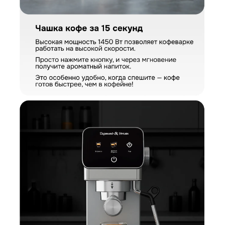
Загрузить фото
Ваше имя
Отправить отзыв
Ваш номер
С условиями "Пользовательского соглашения" ознакомлен
Оформить заказ