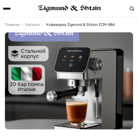
Главная
›
Каталог
›
Кофеварка Zigmund & Shtain ZCM-884
Артикул:
ZCM-884