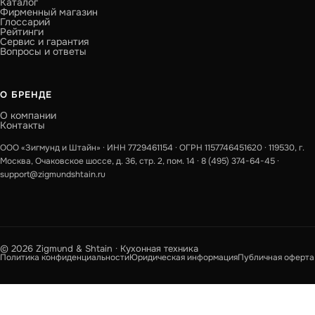
Каталог
Фирменный магазин
Глоссарий
Рейтинги
Сервис и гарантия
Вопросы и ответы
О БРЕНДЕ
О компании
Контакты
ООО «Зигмунд и Штайн» · ИНН 7729461154 · ОГРН 1157746451620 · 119530, г.
Москва, Очаковское шоссе, д. 36, стр. 2, пом. 14 ·
8 (495) 374-64-45
·
support@zigmundshtain.ru
© 2026 Zigmund & Shtain · Кухонная техника
Политика конфиденциальности
Юридическая информация
Публичная оферта