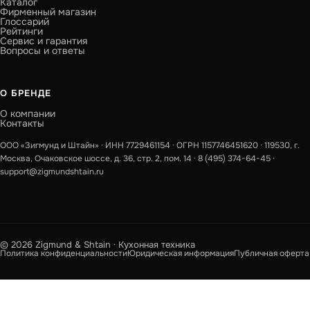
Каталог
Фирменный магазин
Глоссарий
Рейтинги
Сервис и гарантия
Вопросы и ответы
О БРЕНДЕ
О компании
Контакты
ООО «Зигмунд и Штайн» · ИНН 7729461154 · ОГРН 1157746451620 · 119530, г.
Москва, Очаковское шоссе, д. 36, стр. 2, пом. 14 ·
8 (495) 374-64-45
·
support@zigmundshtain.ru
© 2026 Zigmund & Shtain · Кухонная техника
Политика конфиденциальности
Юридическая информация
Публичная оферта