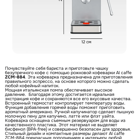
Почувствуйте себя бариста и приготовьте чашку
безупречного кофе с помощью рожковой кофеварки Al caffe
ZCM-884
. Эта кофеварка предназначена для приготовления
правильного эспрессо, на основе которого можно сделать
любой кофейный напиток.
Мощная итальянская помпа обеспечивает высокое
давление. Благодаря этому достигается идеальная
экстракция кофе и сохраняются все его вкусовые качества.
Встроенный термостат контролирует температуру воды.
Функция добавления горячей воды поможет приготовить
ароматный американо. Ручной капучинатор сделает пышную
молочную пену для капучино, латте или флэт уайта.
Кофеварка оснащена съемным резервуаром для воды из
качественного пластика. Этот материал не выделяет
бисфенол (BPA-free) и совершенно безопасен для здоровья.
Стильный дизайн и компактные размеры делают Al caffe
ZCM-884 прекрасным дополнением к интерьеру любой