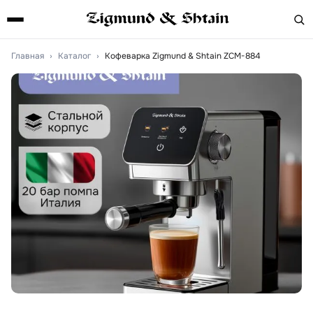
Главная
›
Каталог
›
Кофеварка Zigmund & Shtain ZCM-884
Артикул:
ZCM-884