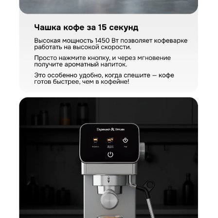
Загрузить фото
Ваше имя
Отправить отзыв
Ваш номер
С условиями "Пользовательского соглашения" ознакомлен
Оформить заказ