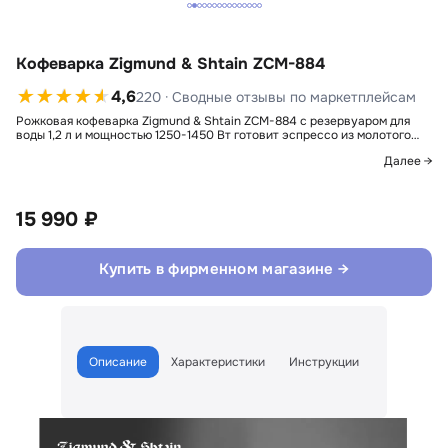
Кофеварка Zigmund & Shtain ZCM-884
4,6
220 · Сводные отзывы по маркетплейсам
Рожковая кофеварка Zigmund & Shtain ZCM-884 с резервуаром для
воды 1,2 л и мощностью 1250-1450 Вт готовит эспрессо из молотого…
Далее →
15 990 ₽
Купить в фирменном магазине →
Описание
Характеристики
Инструкции