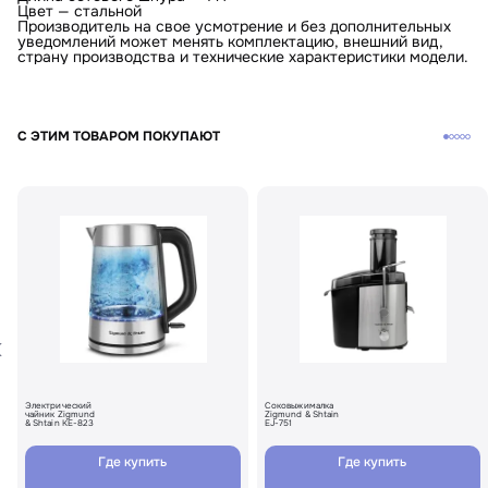
Цвет — стальной
Производитель на свое усмотрение и без дополнительных
уведомлений может менять комплектацию, внешний вид,
страну производства и технические характеристики модели.
С ЭТИМ ТОВАРОМ ПОКУПАЮТ
Электрический
Соковыжималка
чайник Zigmund
Zigmund & Shtain
& Shtain KE-823
EJ-751
Где купить
Где купить