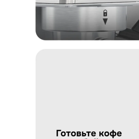
Загрузить фото
С условиями "Пользовательского соглашения