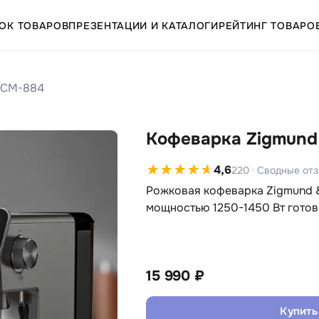
ОК ТОВАРОВ
ПРЕЗЕНТАЦИИ И КАТАЛОГИ
РЕЙТИНГ ТОВАРО
 ZCM-884
Кофеварка Zigmund
4,6
220 · Сводные от
Рожковая кофеварка Zigmund &
мощностью 1250-1450 Вт готов
15 990 ₽
Купить