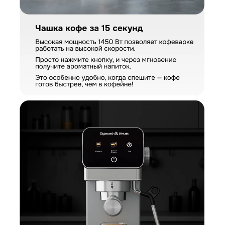
Загрузить фото
Ваше имя
Отправить отзыв
Ваш номер
С условиями "Пользовательского соглашения" ознакомлен
Оформить заказ