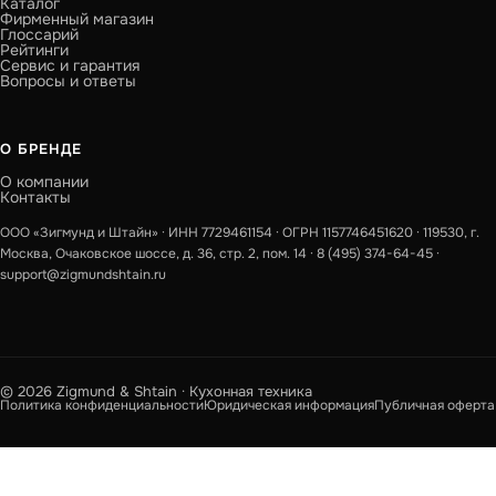
Каталог
Фирменный магазин
Глоссарий
Рейтинги
Сервис и гарантия
Вопросы и ответы
О БРЕНДЕ
О компании
Контакты
ООО «Зигмунд и Штайн» · ИНН 7729461154 · ОГРН 1157746451620 · 119530, г.
Москва, Очаковское шоссе, д. 36, стр. 2, пом. 14 ·
8 (495) 374-64-45
·
support@zigmundshtain.ru
© 2026 Zigmund & Shtain · Кухонная техника
Политика конфиденциальности
Юридическая информация
Публичная оферта