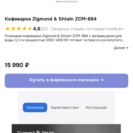
Кофеварка Zigmund & Shtain ZCM-884
4,6
220 · Сводные отзывы по маркетплейсам
Рожковая кофеварка Zigmund & Shtain ZCM-884 с резервуаром для
воды 1,2 л и мощностью 1250-1450 Вт готовит эспрессо из молотого…
Далее →
15 990 ₽
Купить в фирменном магазине →
Описание
Характеристики
Инструкции