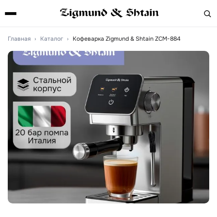
Главная
›
Каталог
›
Кофеварка Zigmund & Shtain ZCM-884
Артикул:
ZCM-884