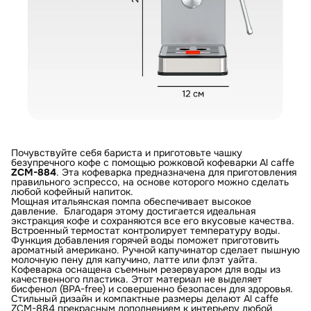
Почувствуйте себя бариста и приготовьте чашку
безупречного кофе с помощью рожковой кофеварки Al caffe
ZCM-884
. Эта кофеварка предназначена для приготовления
правильного эспрессо, на основе которого можно сделать
любой кофейный напиток.
Мощная итальянская помпа обеспечивает высокое
давление. Благодаря этому достигается идеальная
экстракция кофе и сохраняются все его вкусовые качества.
Встроенный термостат контролирует температуру воды.
Функция добавления горячей воды поможет приготовить
ароматный американо. Ручной капучинатор сделает пышную
молочную пену для капучино, латте или флэт уайта.
Кофеварка оснащена съемным резервуаром для воды из
качественного пластика. Этот материал не выделяет
бисфенол (BPA-free) и совершенно безопасен для здоровья.
Стильный дизайн и компактные размеры делают Al caffe
ZCM-884 прекрасным дополнением к интерьеру любой