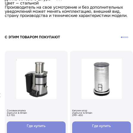
Цвет — стальной
Производитель на свое усмотрение и без дополнительных
уведомлений может менять комплектацию, внешний вид,
страну производства и технические характеристики модели.
С ЭТИМ ТОВАРОМ ПОКУПАЮТ
Соковыжималка
Капучинатор
Zigmund & Shtain
Zigmund & Shtain
EJ-755
ZMF-450
Где купить
Где купить