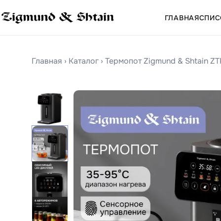
ГЛАВНАЯ
СПИС
Главная
›
Каталог
›
Термопот Zigmund & Shtain Z