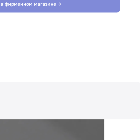
 в фирменном магазине →