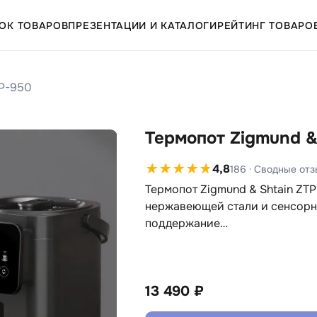
ОК ТОВАРОВ
ПРЕЗЕНТАЦИИ И КАТАЛОГИ
РЕЙТИНГ ТОВАРО
TP-950
Термопот Zigmund &
4,8
186 · Сводные от
Термопот Zigmund & Shtain ZT
нержавеющей стали и сенсорн
поддержание…
13 490 ₽