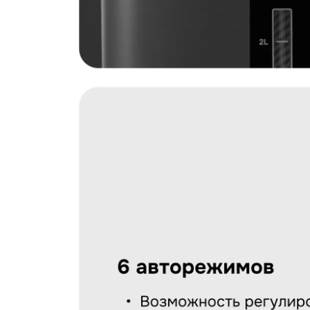
Загрузить фото
С условиями "Пользовательского соглашения