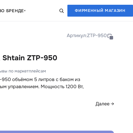
В
О БРЕНДЕ
ФИРМЕННЫЙ МАГАЗИН
▾
Артикул:
ZTP-950
 Shtain ZTP-950
зывы по маркетплейсам
P-950 объёмом 5 литров с баком из
ым управлением. Мощность 1200 Вт,
Далее →