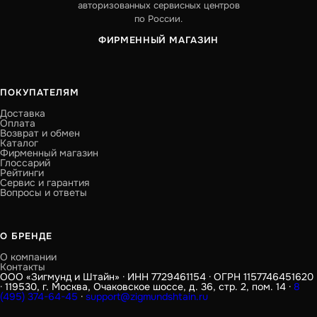
авторизованных сервисных центров
по России.
ФИРМЕННЫЙ МАГАЗИН
ПОКУПАТЕЛЯМ
Доставка
Оплата
Возврат и обмен
Каталог
Фирменный магазин
Глоссарий
Рейтинги
Сервис и гарантия
Вопросы и ответы
О БРЕНДЕ
О компании
Контакты
ООО «Зигмунд и Штайн» · ИНН 7729461154 · ОГРН 1157746451620
· 119530, г. Москва, Очаковское шоссе, д. 36, стр. 2, пом. 14 ·
8
(495) 374-64-45
·
support@zigmundshtain.ru