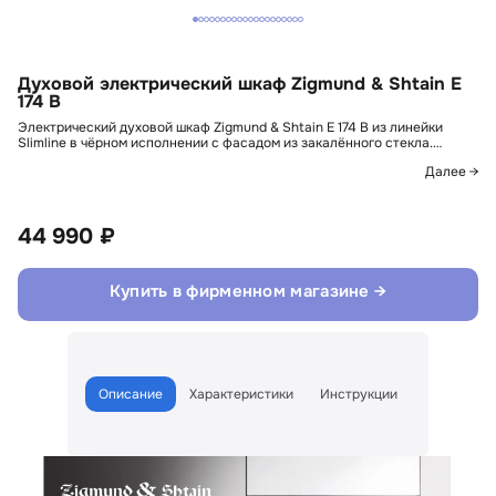
Духовой электрический шкаф Zigmund & Shtain E
174 B
Электрический духовой шкаф Zigmund & Shtain E 174 B из линейки
Slimline в чёрном исполнении с фасадом из закалённого стекла.…
Далее →
44 990 ₽
Купить в фирменном магазине →
Описание
Характеристики
Инструкции