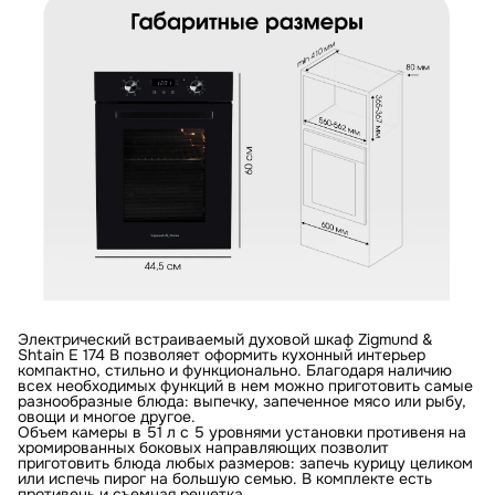
Электрический встраиваемый духовой шкаф Zigmund &
Shtain E 174 B позволяет оформить кухонный интерьер
компактно, стильно и функционально. Благодаря наличию
всех необходимых функций в нем можно приготовить самые
разнообразные блюда: выпечку, запеченное мясо или рыбу,
овощи и многое другое.
Объем камеры в 51 л с 5 уровнями установки противеня на
хромированных боковых направляющих позволит
приготовить блюда любых размеров: запечь курицу целиком
или испечь пирог на большую семью. В комплекте есть
противень и съемная решетка.