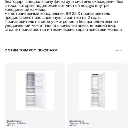
благодаря специальному фильтру и системе охлаждения без
фтора, которые поддерживают чистый воздух внутри
холодильной камеры.
На встраиваемый холодильник BR 22 X производитель
предоставляет расширенную гарантию на 2 года.
Производитель на свое усмотрение и без дополнительных
уведомлений может менять комплектацию, внешний вид,
страну производства и технические характеристики модели.
С ЭТИМ ТОВАРОМ ПОКУПАЮТ
Холодильник
Холодильник
Zigmund & Shtain
Zigmund & Shtain
BR 23 X
BR 25 X