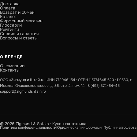
Доставка
Оплата
Возврат и обмен
Каталог
Фирменный магазин
Глоссарий
Рейтинги
Сервис и гарантия
Вопросы и ответы
О БРЕНДЕ
О компании
Контакты
ООО «Зигмунд и Штайн» · ИНН 7729461154 · ОГРН 1157746451620 · 119530, г.
Москва, Очаковское шоссе, д. 36, стр. 2, пом. 14 ·
8 (495) 374-64-45
·
support@zigmundshtain.ru
© 2026 Zigmund & Shtain · Кухонная техника
Политика конфиденциальности
Юридическая информация
Публичная оферта