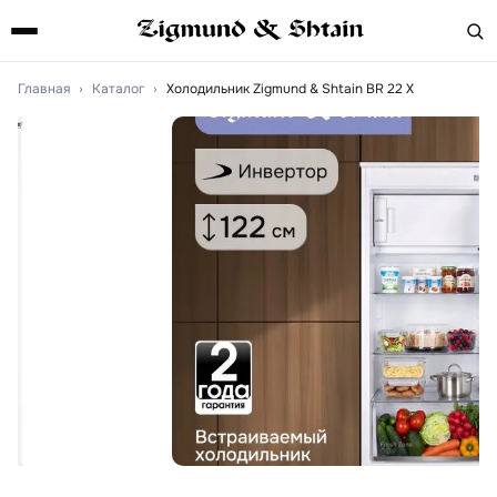
Главная
›
Каталог
›
Холодильник Zigmund & Shtain BR 22 X
Артикул:
br22x