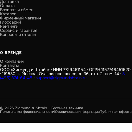
Доставка
Оплата
Возврат и обмен
Каталог
Фирменный магазин
Глоссарий
Рейтинги
Сервис и гарантия
Вопросы и ответы
О БРЕНДЕ
О компании
Контакты
ООО «Зигмунд и Штайн» · ИНН 7729461154 · ОГРН 1157746451620
· 119530, г. Москва, Очаковское шоссе, д. 36, стр. 2, пом. 14 ·
8
(495) 374-64-45
·
support@zigmundshtain.ru
© 2026 Zigmund & Shtain · Кухонная техника
Политика конфиденциальности
Юридическая информация
Публичная оферта