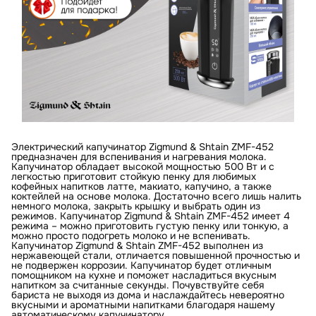
Электрический капучинатор Zigmund & Shtain ZMF-452
предназначен для вспенивания и нагревания молока.
Капучинатор обладает высокой мощностью 500 Вт и с
легкостью приготовит стойкую пенку для любимых
кофейных напитков латте, макиато, капучино, а также
коктейлей на основе молока. Достаточно всего лишь налить
немного молока, закрыть крышку и выбрать один из
режимов. Капучинатор Zigmund & Shtain ZMF-452 имеет 4
режима – можно приготовить густую пенку или тонкую, а
можно просто подогреть молоко и не вспенивать.
Капучинатор Zigmund & Shtain ZMF-452 выполнен из
нержавеющей стали, отличается повышенной прочностью и
не подвержен коррозии. Капучинатор будет отличным
помощником на кухне и поможет насладиться вкусным
напитком за считанные секунды. Почувствуйте себя
бариста не выходя из дома и наслаждайтесь невероятно
вкусными и ароматными напитками благодаря нашему
автоматическому капучинатору.