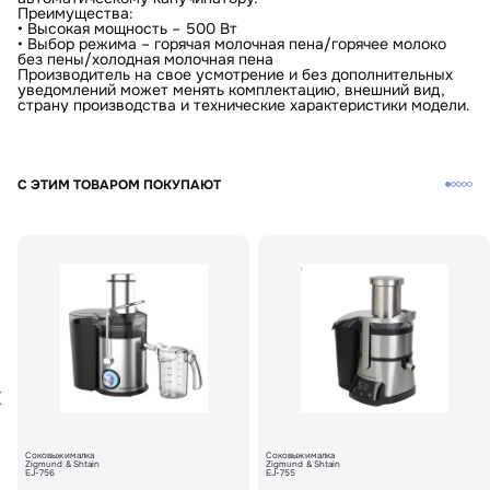
Преимущества:
• Высокая мощность – 500 Вт
• Выбор режима – горячая молочная пена/горячее молоко
без пены/холодная молочная пена
Производитель на свое усмотрение и без дополнительных
уведомлений может менять комплектацию, внешний вид,
страну производства и технические характеристики модели.
С ЭТИМ ТОВАРОМ ПОКУПАЮТ
Соковыжималка
Соковыжималка
Zigmund & Shtain
Zigmund & Shtain
EJ-756
EJ-755