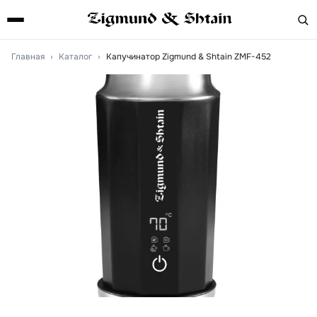
Главная
›
Каталог
›
Капучинатор Zigmund & Shtain ZMF-452
Артикул:
zmf452