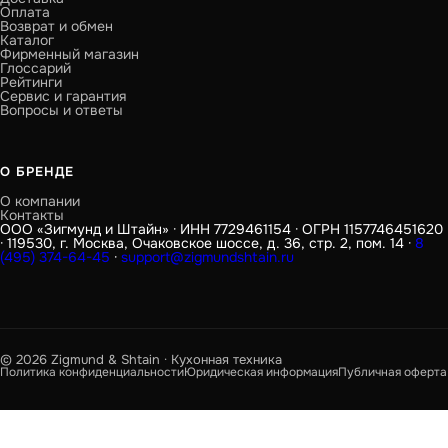
Оплата
Возврат и обмен
Каталог
Фирменный магазин
Глоссарий
Рейтинги
Сервис и гарантия
Вопросы и ответы
О БРЕНДЕ
О компании
Контакты
ООО «Зигмунд и Штайн» · ИНН 7729461154 · ОГРН 1157746451620
· 119530, г. Москва, Очаковское шоссе, д. 36, стр. 2, пом. 14 ·
8
(495) 374-64-45
·
support@zigmundshtain.ru
© 2026 Zigmund & Shtain · Кухонная техника
Политика конфиденциальности
Юридическая информация
Публичная оферта