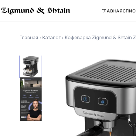
ГЛАВНАЯ
СПИС
Главная
›
Каталог
›
Кофеварка Zigmund & Shtain