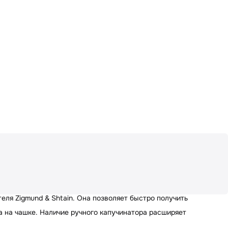
еля Zigmund & Shtain. Она позволяет быстро получить
а на чашке. Наличие ручного капучинатора расширяет