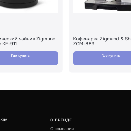
ический чайник Zigmund
Кофеварка Zigmund & Sh
n KE-911
ZCM-889
Где купить
Где купить
ЛЯМ
О БРЕНДЕ
О компании