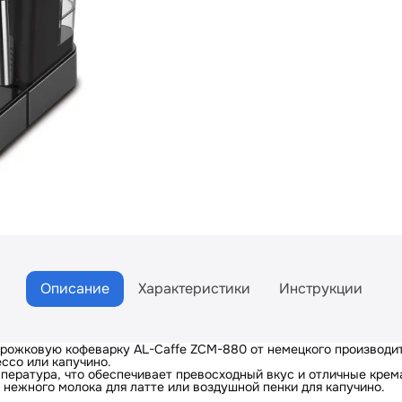
Описание
Характеристики
Инструкции
htain ZCM-880
т рожковую кофеварку AL-Caffe ZCM-880 от немецкого производит
ссо или капучино.
пература, что обеспечивает превосходный вкус и отличные крем
нежного молока для латте или воздушной пенки для капучино.