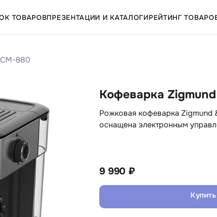
ОК ТОВАРОВ
ПРЕЗЕНТАЦИИ И КАТАЛОГИ
РЕЙТИНГ ТОВАРО
 ZCM-880
Кофеварка Zigmund
Рожковая кофеварка Zigmund &
оснащена электронным управле
9 990 ₽
Купить