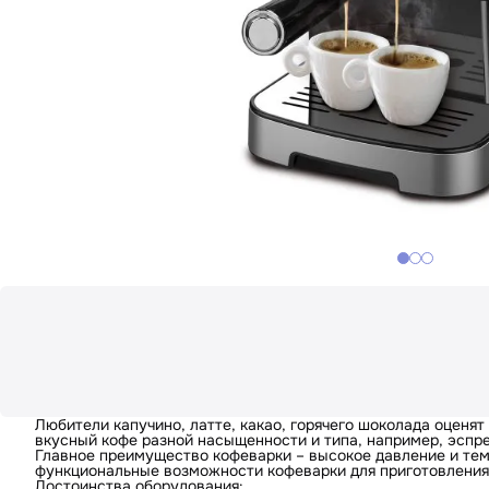
Кофеварка Zigmund & S
Любители капучино, латте, какао, горячего шоколада оценя
вкусный кофе разной насыщенности и типа, например, эспре
Артикул:
zcm880
Главное преимущество кофеварки – высокое давление и тем
функциональные возможности кофеварки для приготовления 
Достоинства оборудования: