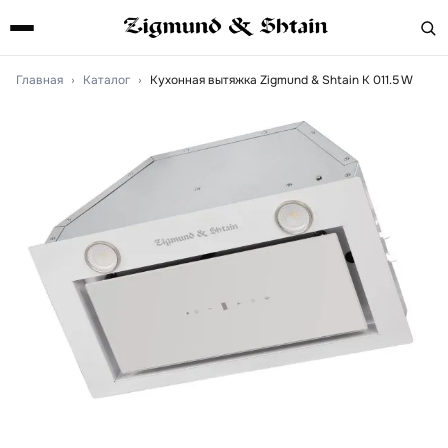
Главная
›
Каталог
›
Кухонная вытяжка Zigmund & Shtain K 011.5 W
Артикул:
k0115w