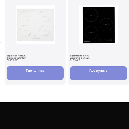
Варочная панель
Варочная панель
Zigmund & Shtain
Zigmund & Shtain
CI 35.6 W
CI 33.4 B
Где купить
Где купить