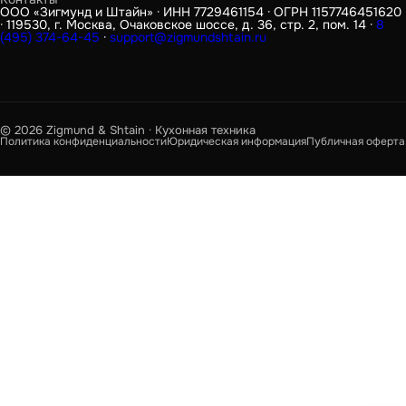
ООО «Зигмунд и Штайн» · ИНН 7729461154 · ОГРН 1157746451620
· 119530, г. Москва, Очаковское шоссе, д. 36, стр. 2, пом. 14 ·
8
(495) 374-64-45
·
support@zigmundshtain.ru
© 2026 Zigmund & Shtain · Кухонная техника
Политика конфиденциальности
Юридическая информация
Публичная оферта