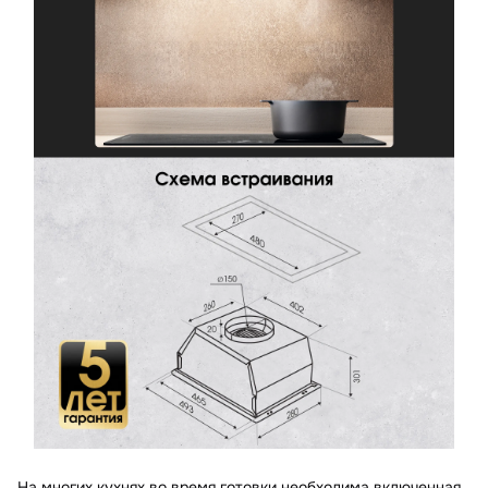
На многих кухнях во время готовки необходима включенная