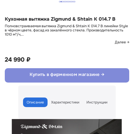
Кухонная вытяжка Zigmund & Shtain K 014.7 B
Полновстраиваемая вытяжка Zigmund & Shtain K 014.7 B линейки Style
в чёрном цвете, фасад из закалённого стекла. Производительность
1010 м³/ч,…
Далее →
24 990 ₽
Купить в фирменном магазине →
Описание
Характеристики
Инструкции