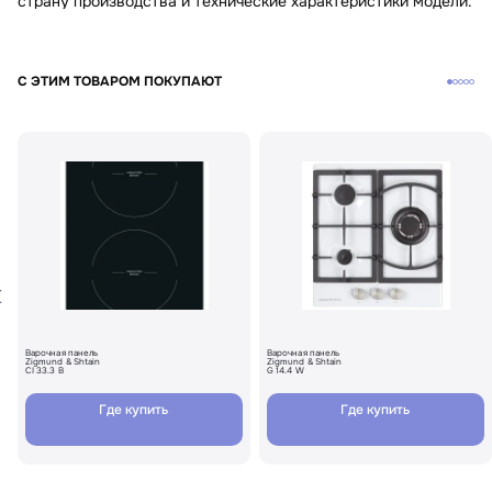
страну производства и технические характеристики модели.
С ЭТИМ ТОВАРОМ ПОКУПАЮТ
Варочная панель
Варочная панель
Zigmund & Shtain
Zigmund & Shtain
CI 33.3 B
G 14.4 W
Где купить
Где купить