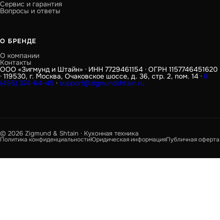
Сервис и гарантия
Вопросы и ответы
О БРЕНДЕ
О компании
Контакты
ООО «Зигмунд и Штайн» · ИНН 7729461154 · ОГРН 1157746451620
· 119530, г. Москва, Очаковское шоссе, д. 36, стр. 2, пом. 14 ·
8
(495) 374-64-45
·
support@zigmundshtain.ru
© 2026 Zigmund & Shtain · Кухонная техника
Политика конфиденциальности
Юридическая информация
Публичная оферта