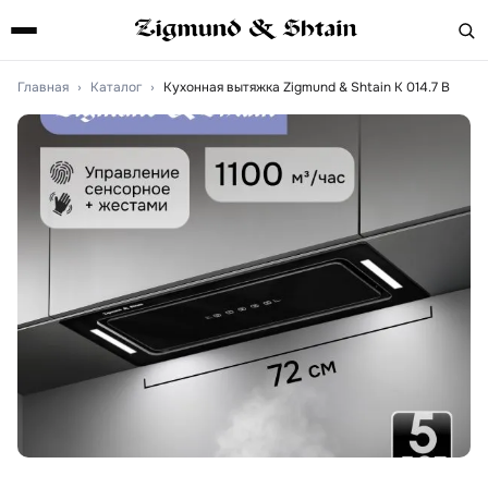
Главная
›
Каталог
›
Кухонная вытяжка Zigmund & Shtain K 014.7 B
Артикул:
k0147b