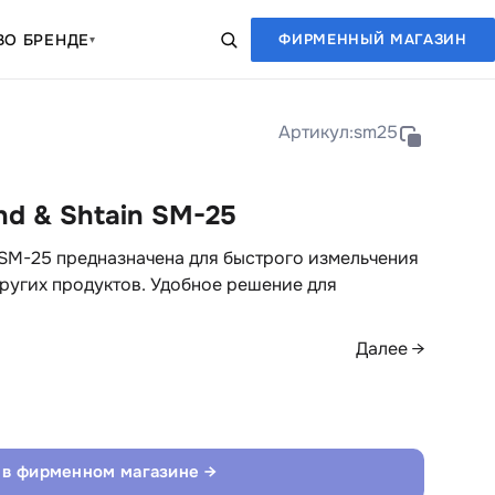
В
О БРЕНДЕ
ФИРМЕННЫЙ МАГАЗИН
▾
Артикул:
sm25
d & Shtain SM-25
 SM-25 предназначена для быстрого измельчения
других продуктов. Удобное решение для
Далее →
 в фирменном магазине →