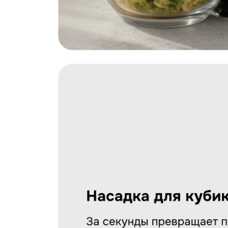
Загрузить фото
С условиями "Пользовательского соглашения