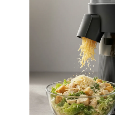
Мультирезка Zigmund &
Артикул:
sm25
Поделитесь впечатлениями