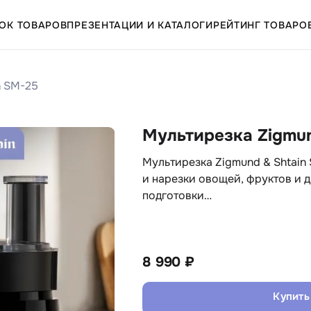
ОК ТОВАРОВ
ПРЕЗЕНТАЦИИ И КАТАЛОГИ
РЕЙТИНГ ТОВАРО
n SM-25
Мультирезка Zigmun
Мультирезка Zigmund & Shtain
и нарезки овощей, фруктов и 
подготовки…
8 990 ₽
Купить