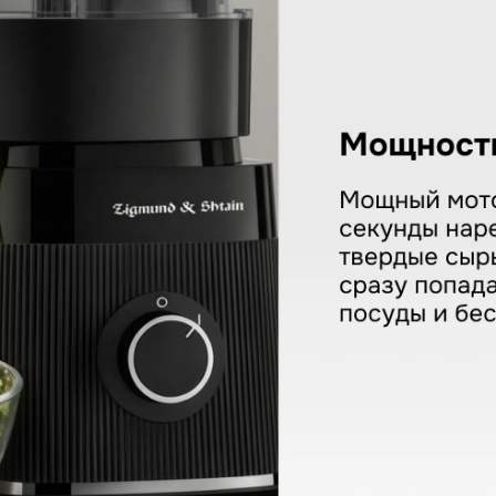
 Shtain SM-25
КУПИТЬ В ОДИН КЛИК
Заполните короткую форму —
и мы оформим заказ за вас.
Ваше имя