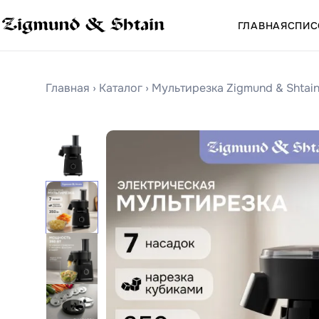
ГЛАВНАЯ
СПИС
Главная
›
Каталог
›
Мультирезка Zigmund & Shtai