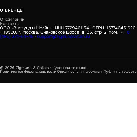
О БРЕНДЕ
О компании
Контакты
ООО «Зигмунд и Штайн» · ИНН 7729461154 · ОГРН 1157746451620
· 119530, г. Москва, Очаковское шоссе, д. 36, стр. 2, пом. 14 ·
8
(495) 374-64-45
·
support@zigmundshtain.ru
© 2026 Zigmund & Shtain · Кухонная техника
Политика конфиденциальности
Юридическая информация
Публичная оферта