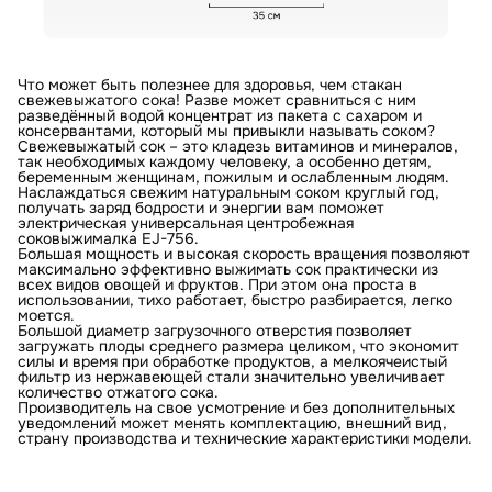
Что может быть полезнее для здоровья, чем стакан
свежевыжатого сока! Разве может сравниться с ним
разведённый водой концентрат из пакета с сахаром и
консервантами, который мы привыкли называть соком?
Свежевыжатый сок – это кладезь витаминов и минералов,
так необходимых каждому человеку, а особенно детям,
беременным женщинам, пожилым и ослабленным людям.
Наслаждаться свежим натуральным соком круглый год,
получать заряд бодрости и энергии вам поможет
электрическая универсальная центробежная
соковыжималка EJ-756.
Большая мощность и высокая скорость вращения позволяют
максимально эффективно выжимать сок практически из
всех видов овощей и фруктов. При этом она проста в
использовании, тихо работает, быстро разбирается, легко
моется.
Большой диаметр загрузочного отверстия позволяет
загружать плоды среднего размера целиком, что экономит
силы и время при обработке продуктов, а мелкоячеистый
фильтр из нержавеющей стали значительно увеличивает
количество отжатого сока.
Производитель на свое усмотрение и без дополнительных
уведомлений может менять комплектацию, внешний вид,
страну производства и технические характеристики модели.