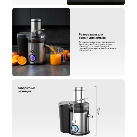
Поделитесь впечатлениями
Загрузить фото
Ваше имя
Отправить отзыв
Ваш номер
С условиями "Пользовательского соглашения" ознакомлен
Оформить заказ