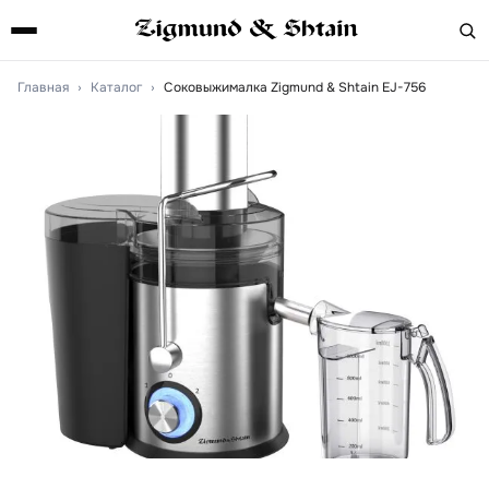
Главная
›
Каталог
›
Соковыжималка Zigmund & Shtain EJ-756
Артикул:
ej756