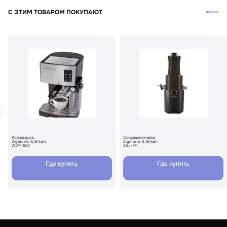
С ЭТИМ ТОВАРОМ ПОКУПАЮТ
Кофеварка
Соковыжималка
Zigmund & Shtain
Zigmund & Shtain
ZCM-887
ESJ-771
Где купить
Где купить