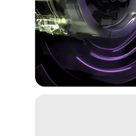
Загрузить фото
С условиями "Пользовательского соглашения