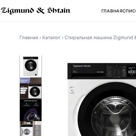
ГЛАВНАЯ
СПИС
Главная
›
Каталог
›
Стиральная машина Zigmund 