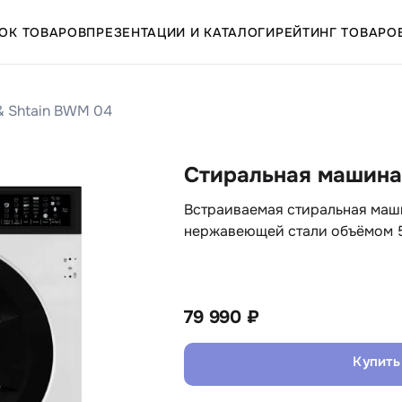
ОК ТОВАРОВ
ПРЕЗЕНТАЦИИ И КАТАЛОГИ
РЕЙТИНГ ТОВАРО
& Shtain BWM 04
Стиральная машина
Встраиваемая стиральная маши
нержавеющей стали объёмом 5
79 990 ₽
Купить