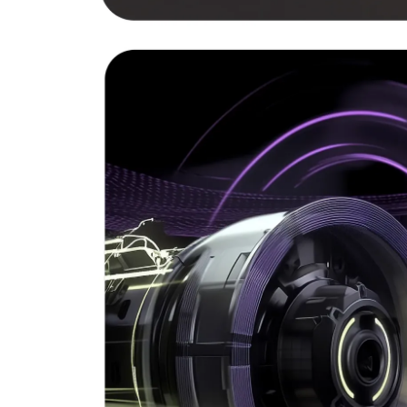
Стиральная машина Zig
Артикул:
bwm04
Поделитесь впечатлениями