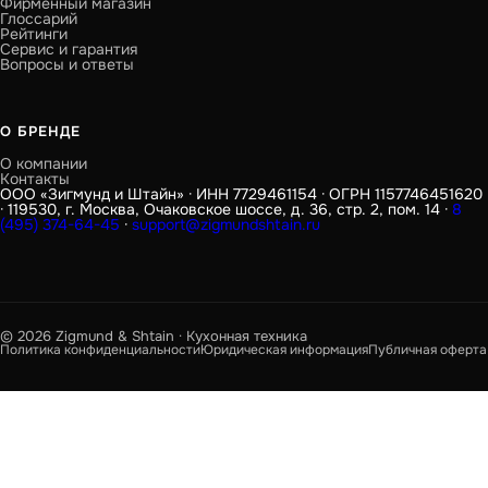
Фирменный магазин
Глоссарий
Рейтинги
Сервис и гарантия
Вопросы и ответы
О БРЕНДЕ
О компании
Контакты
ООО «Зигмунд и Штайн» · ИНН 7729461154 · ОГРН 1157746451620
· 119530, г. Москва, Очаковское шоссе, д. 36, стр. 2, пом. 14 ·
8
(495) 374-64-45
·
support@zigmundshtain.ru
© 2026 Zigmund & Shtain · Кухонная техника
Политика конфиденциальности
Юридическая информация
Публичная оферта