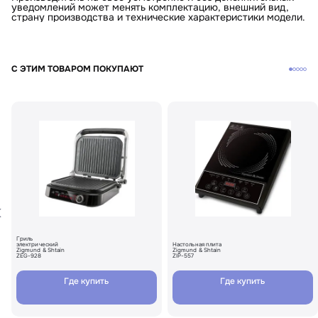
уведомлений может менять комплектацию, внешний вид,
страну производства и технические характеристики модели.
С ЭТИМ ТОВАРОМ ПОКУПАЮТ
Гриль
электрический
Настольная плита
Zigmund & Shtain
Zigmund & Shtain
ZEG-928
ZIP-557
Где купить
Где купить