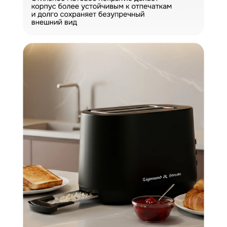
Загрузить фото
Ваше имя
Отправить отзыв
Ваш номер
С условиями "Пользовательского соглашения" ознакомлен
Оформить заказ