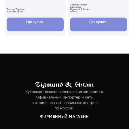
Электрическая
блинница
Тостер Zigmund
Zigmund & Shtain
& Shtain ST-91
ZGP-621
Где купить
Где купить
Кухонная техника немецкого инжиниринга.
Официальный импортёр и сеть
авторизованных сервисных центров
по России.
ФИРМЕННЫЙ МАГАЗИН