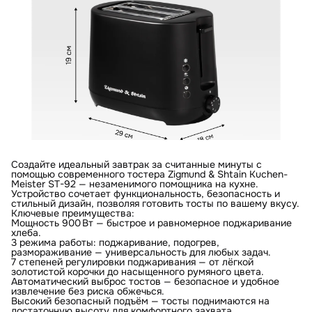
Создайте идеальный завтрак за считанные минуты с
помощью современного тостера Zigmund & Shtain Kuchen-
Meister ST-92 — незаменимого помощника на кухне.
Устройство сочетает функциональность, безопасность и
стильный дизайн, позволяя готовить тосты по вашему вкусу.
Ключевые преимущества:
Мощность 900 Вт — быстрое и равномерное поджаривание
хлеба.
3 режима работы: поджаривание, подогрев,
размораживание — универсальность для любых задач.
7 степеней регулировки поджаривания — от лёгкой
золотистой корочки до насыщенного румяного цвета.
Автоматический выброс тостов — безопасное и удобное
извлечение без риска обжечься.
Высокий безопасный подъём — тосты поднимаются на
достаточную высоту для комфортного захвата.