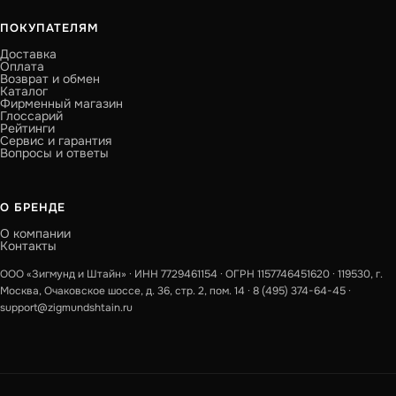
ПОКУПАТЕЛЯМ
Доставка
Оплата
Возврат и обмен
Каталог
Фирменный магазин
Глоссарий
Рейтинги
Сервис и гарантия
Вопросы и ответы
О БРЕНДЕ
О компании
Контакты
ООО «Зигмунд и Штайн» · ИНН 7729461154 · ОГРН 1157746451620 · 119530, г.
Москва, Очаковское шоссе, д. 36, стр. 2, пом. 14 ·
8 (495) 374-64-45
·
support@zigmundshtain.ru