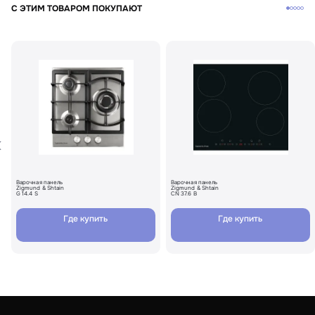
С ЭТИМ ТОВАРОМ ПОКУПАЮТ
Варочная панель
Варочная панель
Zigmund & Shtain
Zigmund & Shtain
G 14.4 S
CN 37.6 B
Где купить
Где купить