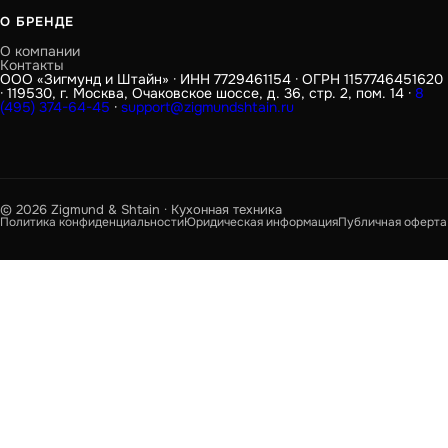
О БРЕНДЕ
О компании
Контакты
ООО «Зигмунд и Штайн» · ИНН 7729461154 · ОГРН 1157746451620
· 119530, г. Москва, Очаковское шоссе, д. 36, стр. 2, пом. 14 ·
8
(495) 374-64-45
·
support@zigmundshtain.ru
© 2026 Zigmund & Shtain · Кухонная техника
Политика конфиденциальности
Юридическая информация
Публичная оферта