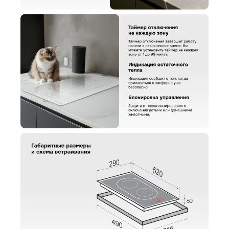
Поделитесь впечатлениями
Загрузить фото
Ваше имя
Отправить отзыв
Ваш номер
С условиями "Пользовательского соглашения" ознакомлен
Оформить заказ