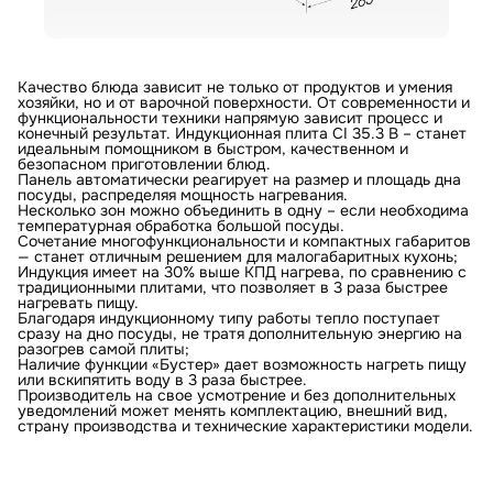
Качество блюда зависит не только от продуктов и умения
хозяйки, но и от варочной поверхности. От современности и
функциональности техники напрямую зависит процесс и
конечный результат. Индукционная плита CI 35.3 B – станет
идеальным помощником в быстром, качественном и
безопасном приготовлении блюд.
Панель автоматически реагирует на размер и площадь дна
посуды, распределяя мощность нагревания.
Несколько зон можно объединить в одну – если необходима
температурная обработка большой посуды.
Сочетание многофункциональности и компактных габаритов
— станет отличным решением для малогабаритных кухонь;
Индукция имеет на 30% выше КПД нагрева, по сравнению с
традиционными плитами, что позволяет в 3 раза быстрее
нагревать пищу.
Благодаря индукционному типу работы тепло поступает
сразу на дно посуды, не тратя дополнительную энергию на
разогрев самой плиты;
Наличие функции «Бустер» дает возможность нагреть пищу
или вскипятить воду в 3 раза быстрее.
Производитель на свое усмотрение и без дополнительных
уведомлений может менять комплектацию, внешний вид,
страну производства и технические характеристики модели.