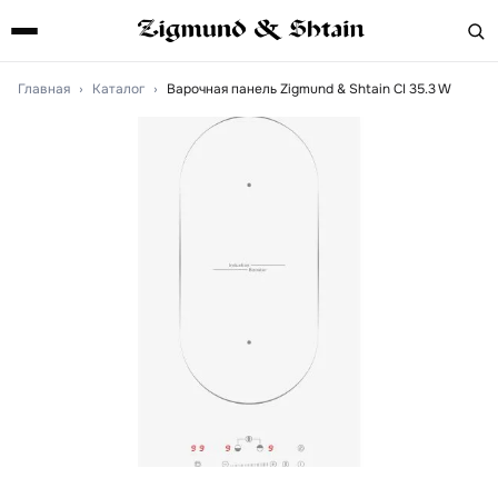
Главная
›
Каталог
›
Варочная панель Zigmund & Shtain CI 35.3 W
Артикул:
ci353w