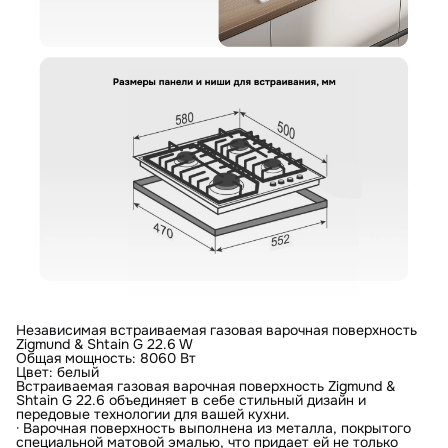
Загрузить фото
Ваше имя
Отправить отзыв
Ваш номер
С условиями "Пользовательского соглашения" ознакомлен
Оформить заказ
Независимая встраиваемая газовая варочная поверхность
Zigmund & Shtain G 22.6 W
Общая мощность: 8060 Вт
Цвет: белый
Встраиваемая газовая варочная поверхность Zigmund &
Shtain G 22.6 объединяет в себе стильный дизайн и
передовые технологии для вашей кухни.
· Варочная поверхность выполнена из металла, покрытого
специальной матовой эмалью, что придает ей не только