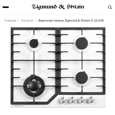
Главная
›
Каталог
›
Варочная панель Zigmund & Shtain G 22.6 W
Артикул:
g226w