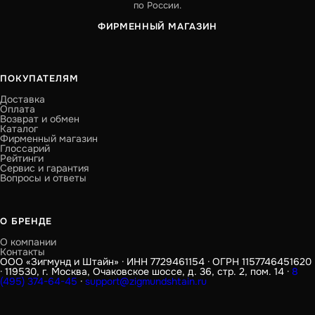
по России.
ФИРМЕННЫЙ МАГАЗИН
ПОКУПАТЕЛЯМ
Доставка
Оплата
Возврат и обмен
Каталог
Фирменный магазин
Глоссарий
Рейтинги
Сервис и гарантия
Вопросы и ответы
О БРЕНДЕ
О компании
Контакты
ООО «Зигмунд и Штайн» · ИНН 7729461154 · ОГРН 1157746451620
· 119530, г. Москва, Очаковское шоссе, д. 36, стр. 2, пом. 14 ·
8
(495) 374-64-45
·
support@zigmundshtain.ru