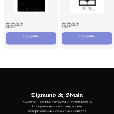
Варочная панель
Варочная панель
Zigmund & Shtain
Zigmund & Shtain
CN 37.4 B
G 14.3 W
Где купить
Где купить
Кухонная техника немецкого инжиниринга.
Официальный импортёр и сеть
авторизованных сервисных центров