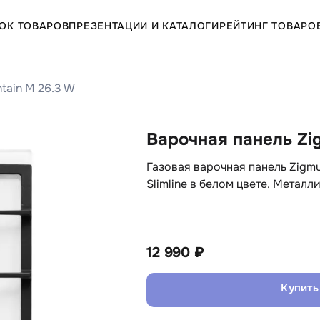
ОК ТОВАРОВ
ПРЕЗЕНТАЦИИ И КАТАЛОГИ
РЕЙТИНГ ТОВАРО
tain M 26.3 W
Варочная панель Zi
Газовая варочная панель Zigmu
Slimline в белом цвете. Метал
12 990 ₽
Купить