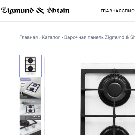
ГЛАВНАЯ
СПИС
Главная
›
Каталог
›
Варочная панель Zigmund & Sh