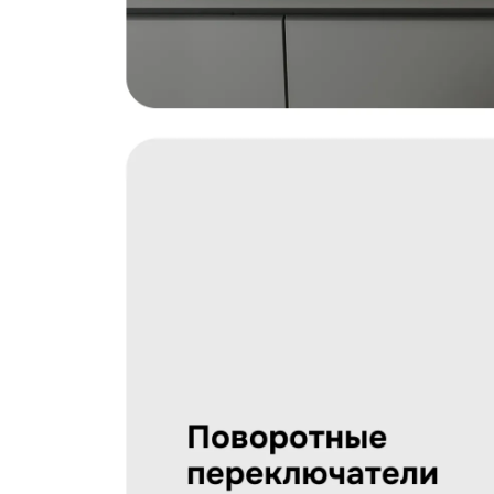
Загрузить фото
С условиями "Пользовательского соглашения