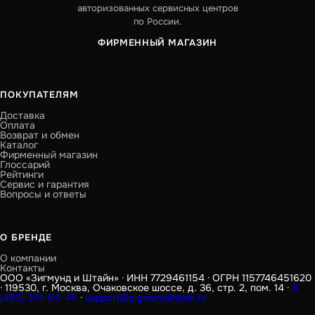
авторизованных сервисных центров
по России.
ФИРМЕННЫЙ МАГАЗИН
ПОКУПАТЕЛЯМ
Доставка
Оплата
Возврат и обмен
Каталог
Фирменный магазин
Глоссарий
Рейтинги
Сервис и гарантия
Вопросы и ответы
О БРЕНДЕ
О компании
Контакты
ООО «Зигмунд и Штайн» · ИНН 7729461154 · ОГРН 1157746451620
· 119530, г. Москва, Очаковское шоссе, д. 36, стр. 2, пом. 14 ·
8
(495) 374-64-45
·
support@zigmundshtain.ru