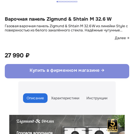
Варочная панель Zigmund & Shtain M 32.6 W
Газовая варочная панель Zigmund & Shtain M 32.6 W из линейки Style с
поверхностью из белого закалённого стекла. Надёжные чугунные…
Далее →
27 990 ₽
Купить в фирменном магазине →
Описание
Характеристики
Инструкции