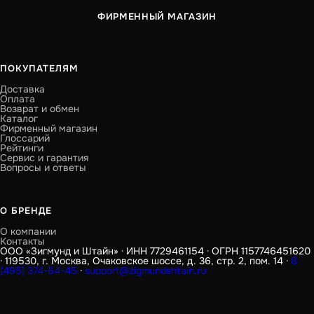
ФИРМЕННЫЙ МАГАЗИН
ПОКУПАТЕЛЯМ
Доставка
Оплата
Возврат и обмен
Каталог
Фирменный магазин
Глоссарий
Рейтинги
Сервис и гарантия
Вопросы и ответы
О БРЕНДЕ
О компании
Контакты
ООО «Зигмунд и Штайн» · ИНН 7729461154 · ОГРН 1157746451620
· 119530, г. Москва, Очаковское шоссе, д. 36, стр. 2, пом. 14 ·
8
(495) 374-64-45
·
support@zigmundshtain.ru