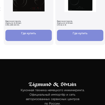
Варочная панель
Варочная панель
Zigmund & Shtain
Zigmund & Shtain
CNS 289.60 XS
CN 42.4 B
Где купить
Где купить
Кухонная техника немецкого инжиниринга.
Официальный импортёр и сеть
авторизованных сервисных центров
по России.