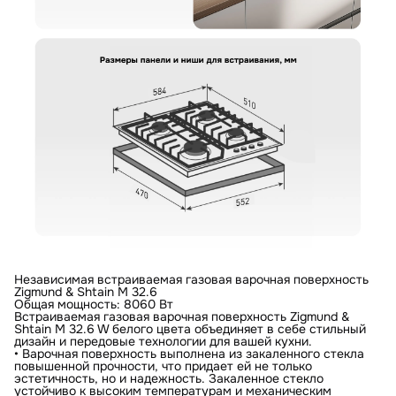
Загрузить фото
Ваше имя
Отправить отзыв
Ваш номер
С условиями "Пользовательского соглашения" ознакомлен
Оформить заказ
Независимая встраиваемая газовая варочная поверхность
Zigmund & Shtain M 32.6
Общая мощность: 8060 Вт
Встраиваемая газовая варочная поверхность Zigmund &
Shtain M 32.6 W белого цвета объединяет в себе стильный
дизайн и передовые технологии для вашей кухни.
• Варочная поверхность выполнена из закаленного стекла
повышенной прочности, что придает ей не только
эстетичность, но и надежность. Закаленное стекло
устойчиво к высоким температурам и механическим