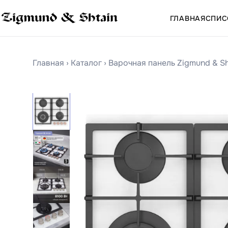
ГЛАВНАЯ
СПИС
Главная
›
Каталог
›
Варочная панель Zigmund & Sh