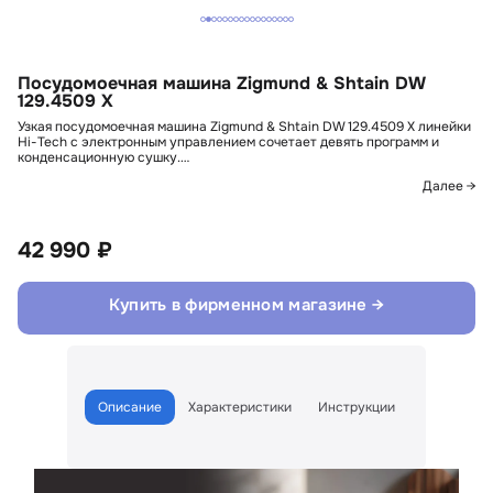
Посудомоечная машина Zigmund & Shtain DW
129.4509 X
Узкая посудомоечная машина Zigmund & Shtain DW 129.4509 X линейки
Hi-Tech с электронным управлением сочетает девять программ и
конденсационную сушку.…
Далее →
42 990 ₽
Купить в фирменном магазине →
Описание
Характеристики
Инструкции