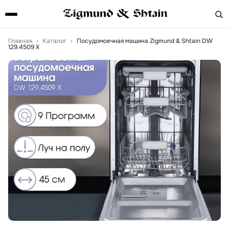
Главная
›
Каталог
›
Посудомоечная машина Zigmund & Shtain DW
129.4509 X
Артикул:
DW129.4509X