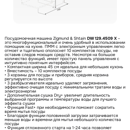
Посудомоечная машина Zigmund & Shtain
DW 129.4509 X
–
это многофункциональный и очень удобный в использовании
помощник на кухне. ПММ с электронным управлением легко
отмоет и тщательно ополоснет 10 комплектов посуды, не
оставив следов моющих средств. Несмотря на большое
количество функций, имеет простую панель управления с
интуитивно понятным интерфейсом.
• Компактная ширина 45 см идеальна для небольших кухонь
• Вместимость – 10 комплектов посуды
• 3 корзины для посуды и приборов, средняя корзина
регулируется по высоте
• 3 разбрызгивателя идеально удаляют загрязнения,
эффективно очищая посуду с минимальными тратами воды и
электроэнергии
• Дополнительная сушка Dry+ увеличит длительность
выбранной программы и температуры воды для лучшего
эффекта сушки
• Функция Fast+ при необходимости поможет сократить
время мытья посуды
• Благодаря функции половинной загрузки затрачивается
меньше воды и времени для мытья небольшого количества
посуды
• Функция отложенного старта на 1-24 часа позволяет