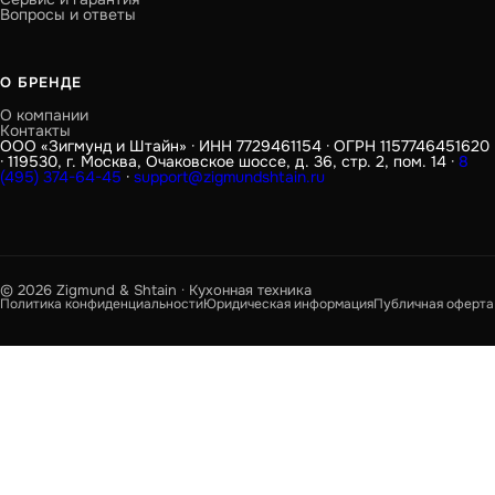
Вопросы и ответы
О БРЕНДЕ
О компании
Контакты
ООО «Зигмунд и Штайн» · ИНН 7729461154 · ОГРН 1157746451620
· 119530, г. Москва, Очаковское шоссе, д. 36, стр. 2, пом. 14 ·
8
(495) 374-64-45
·
support@zigmundshtain.ru
© 2026 Zigmund & Shtain · Кухонная техника
Политика конфиденциальности
Юридическая информация
Публичная оферта