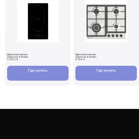
Варочная панель
Варочная панель
Zigmund & Shtain
Zigmund & Shtain
CI 35.3 B
G 14.6 S
Где купить
Где купить