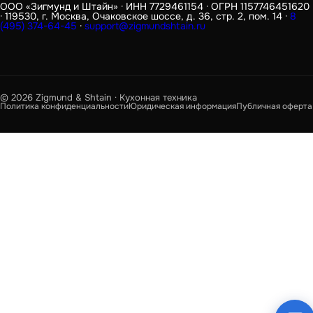
ООО «Зигмунд и Штайн» · ИНН 7729461154 · ОГРН 1157746451620
· 119530, г. Москва, Очаковское шоссе, д. 36, стр. 2, пом. 14 ·
8
(495) 374-64-45
·
support@zigmundshtain.ru
© 2026 Zigmund & Shtain · Кухонная техника
Политика конфиденциальности
Юридическая информация
Публичная оферта