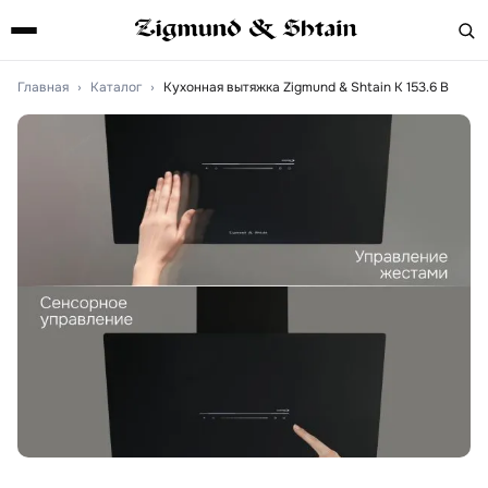
Главная
›
Каталог
›
Кухонная вытяжка Zigmund & Shtain K 153.6 B
Артикул:
K153.6B