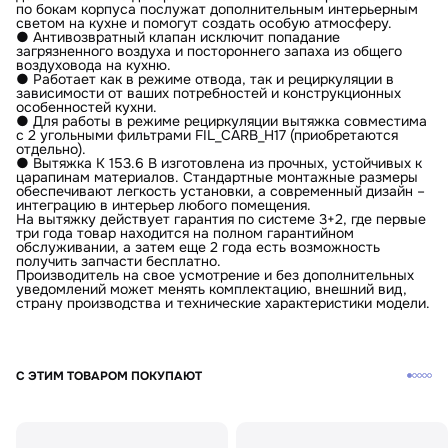
по бокам корпуса послужат дополнительным интерьерным
светом на кухне и помогут создать особую атмосферу.
● Антивозвратный клапан исключит попадание
загрязненного воздуха и постороннего запаха из общего
воздуховода на кухню.
● Работает как в режиме отвода, так и рециркуляции в
зависимости от ваших потребностей и конструкционных
особенностей кухни.
● Для работы в режиме рециркуляции вытяжка совместима
с 2 угольными фильтрами FIL_CARB_H17 (приобретаются
отдельно).
● Вытяжка К 153.6 В изготовлена из прочных, устойчивых к
царапинам материалов. Стандартные монтажные размеры
обеспечивают легкость установки, а современный дизайн –
интеграцию в интерьер любого помещения.
На вытяжку действует гарантия по системе 3+2, где первые
три года товар находится на полном гарантийном
обслуживании, а затем еще 2 года есть возможность
получить запчасти бесплатно.
Производитель на свое усмотрение и без дополнительных
уведомлений может менять комплектацию, внешний вид,
страну производства и технические характеристики модели.
С ЭТИМ ТОВАРОМ ПОКУПАЮТ