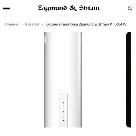
Главная
›
Каталог
›
Кухонная вытяжка Zigmund & Shtain K 160.4 W
Артикул:
K160.4W