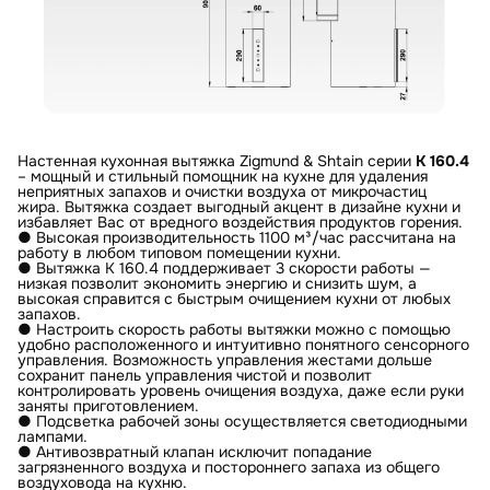
Настенная кухонная вытяжка Zigmund & Shtain серии
K 160.4
– мощный и стильный помощник на кухне для удаления
неприятных запахов и очистки воздуха от микрочастиц
жира. Вытяжка создает выгодный акцент в дизайне кухни и
избавляет Вас от вредного воздействия продуктов горения.
● Высокая производительность 1100 м³/час рассчитана на
работу в любом типовом помещении кухни.
● Вытяжка K 160.4 поддерживает 3 скорости работы —
низкая позволит экономить энергию и снизить шум, а
высокая справится с быстрым очищением кухни от любых
запахов.
● Настроить скорость работы вытяжки можно с помощью
удобно расположенного и интуитивно понятного сенсорного
управления. Возможность управления жестами дольше
сохранит панель управления чистой и позволит
контролировать уровень очищения воздуха, даже если руки
заняты приготовлением.
● Подсветка рабочей зоны осуществляется светодиодными
лампами.
● Антивозвратный клапан исключит попадание
загрязненного воздуха и постороннего запаха из общего
воздуховода на кухню.