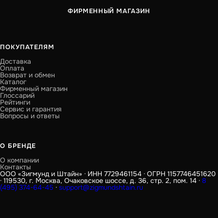
ФИРМЕННЫЙ МАГАЗИН
ПОКУПАТЕЛЯМ
Доставка
Оплата
Возврат и обмен
Каталог
Фирменный магазин
Глоссарий
Рейтинги
Сервис и гарантия
Вопросы и ответы
О БРЕНДЕ
О компании
Контакты
ООО «Зигмунд и Штайн» · ИНН 7729461154 · ОГРН 1157746451620
· 119530, г. Москва, Очаковское шоссе, д. 36, стр. 2, пом. 14 ·
8
(495) 374-64-45
·
support@zigmundshtain.ru