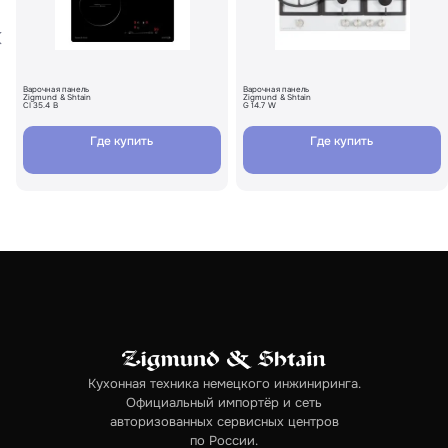
Варочная панель
Варочная панель
Zigmund & Shtain
Zigmund & Shtain
CI 35.4 B
G 14.7 W
Где купить
Где купить
Кухонная техника немецкого инжиниринга.
Официальный импортёр и сеть
авторизованных сервисных центров
по России.