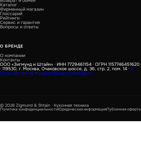
Возврат и обмен
Каталог
Фирменный магазин
Глоссарий
Рейтинги
Сервис и гарантия
Вопросы и ответы
О БРЕНДЕ
О компании
Контакты
ООО «Зигмунд и Штайн» · ИНН 7729461154 · ОГРН 1157746451620
· 119530, г. Москва, Очаковское шоссе, д. 36, стр. 2, пом. 14 ·
8
(495) 374-64-45
·
support@zigmundshtain.ru
© 2026 Zigmund & Shtain · Кухонная техника
Политика конфиденциальности
Юридическая информация
Публичная оферта