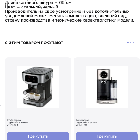
Длина сетевого шнура — 65 см
Цвет — стальной/черный
Производитель на свое усмотрение и без дополнительных
уведомлений может менять комплектацию, внешний вид,
страну производства и технические характеристики модели.
С ЭТИМ ТОВАРОМ ПОКУПАЮТ
Кофеварка
Кофеварка
Zigmund & Shtain
Zigmund & Shtain
ZCM-881
ZCM-890
Где купить
Где купить