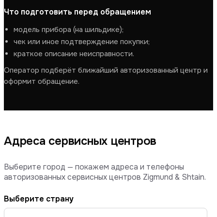
Что подготовить перед обращением
модель прибора (на шильдике);
чек или иное подтверждение покупки;
краткое описание неисправности.
Оператор подберёт ближайший авторизованный центр и
оформит обращение.
Адреса сервисных центров
Выберите город — покажем адреса и телефоны
авторизованных сервисных центров Zigmund & Shtain.
Выберите страну