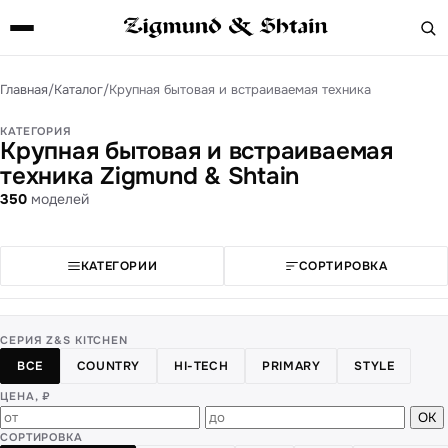
Главная
/
Каталог
/
Крупная бытовая и встраиваемая техника
КАТЕГОРИЯ
Крупная бытовая и встраиваемая
техника Zigmund & Shtain
350
моделей
КАТЕГОРИИ
СОРТИРОВКА
СЕРИЯ Z&S KITCHEN
ВСЕ
COUNTRY
HI-TECH
PRIMARY
STYLE
ЦЕНА, ₽
ОК
СОРТИРОВКА