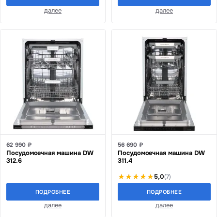
далее
далее
62 990 ₽
56 690 ₽
Посудомоечная машина DW
Посудомоечная машина DW
312.6
311.4
5,0
(7)
ПОДРОБНЕЕ
ПОДРОБНЕЕ
далее
далее