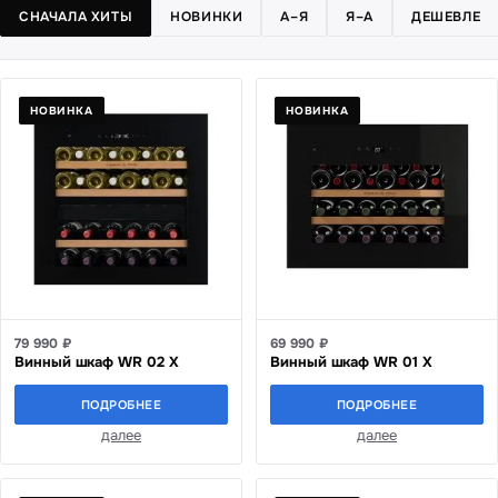
СНАЧАЛА ХИТЫ
НОВИНКИ
А–Я
Я–А
ДЕШЕВЛЕ
НОВИНКА
НОВИНКА
79 990 ₽
69 990 ₽
Винный шкаф WR 02 X
Винный шкаф WR 01 X
ПОДРОБНЕЕ
ПОДРОБНЕЕ
далее
далее