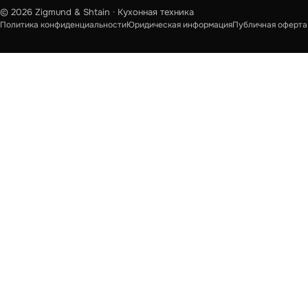
© 2026 Zigmund & Shtain · Кухонная техника
Политика конфиденциальности
Юридическая информация
Публичная оферта