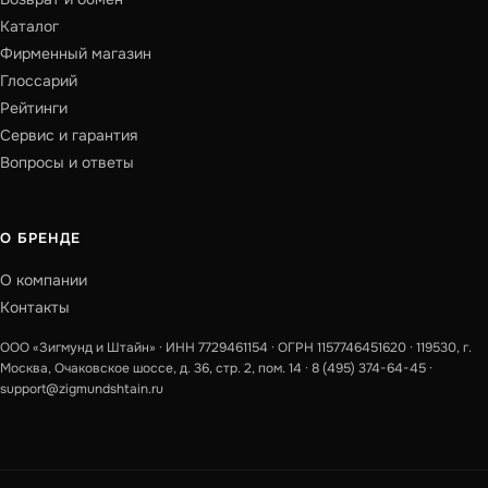
Каталог
Фирменный магазин
Глоссарий
Рейтинги
Сервис и гарантия
Вопросы и ответы
О БРЕНДЕ
О компании
Контакты
ООО «Зигмунд и Штайн» · ИНН 7729461154 · ОГРН 1157746451620 · 119530, г.
Москва, Очаковское шоссе, д. 36, стр. 2, пом. 14 ·
8 (495) 374-64-45
·
support@zigmundshtain.ru