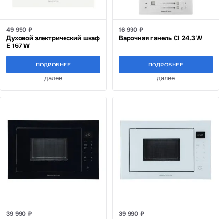
49 990 ₽
16 990 ₽
Духовой электрический шкаф
Варочная панель CI 24.3 W
E 167 W
ПОДРОБНЕЕ
ПОДРОБНЕЕ
далее
далее
39 990 ₽
39 990 ₽