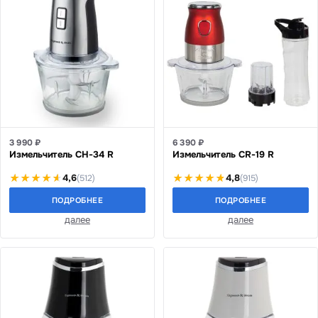
3 990 ₽
6 390 ₽
Измельчитель CH-34 R
Измельчитель CR-19 R
4,6
4,8
(512)
(915)
ПОДРОБНЕЕ
ПОДРОБНЕЕ
далее
далее