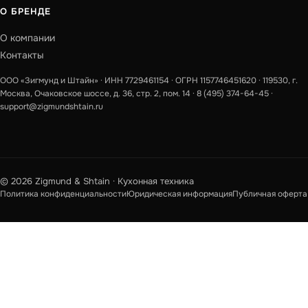
О БРЕНДЕ
О компании
Контакты
ООО «Зигмунд и Штайн» · ИНН 7729461154 · ОГРН 1157746451620 · 119530, г.
Москва, Очаковское шоссе, д. 36, стр. 2, пом. 14 ·
8 (495) 374-64-45
·
support@zigmundshtain.ru
© 2026 Zigmund & Shtain · Кухонная техника
Политика конфиденциальности
Юридическая информация
Публичная оферта