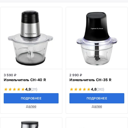
3 590 ₽
2 990 ₽
Измельчитель CH-40 R
Измельчитель CH-35 R
4,9
4,8
(211)
(310)
ПОДРОБНЕЕ
ПОДРОБНЕЕ
далее
далее