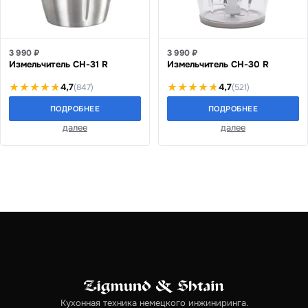
3 990 ₽
3 990 ₽
Измельчитель CH-31 R
Измельчитель CH-30 R
4,7
4,7
(847)
(521)
ПОДРОБНЕЕ
ПОДРОБНЕЕ
далее
далее
Кухонная техника немецкого инжиниринга.