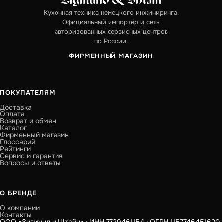
Кухонная техника немецкого инжиниринга.
Официальный импортёр и сеть
авторизованных сервисных центров
по России.
ФИРМЕННЫЙ МАГАЗИН
ПОКУПАТЕЛЯМ
Доставка
Оплата
Возврат и обмен
Каталог
Фирменный магазин
Глоссарий
Рейтинги
Сервис и гарантия
Вопросы и ответы
О БРЕНДЕ
О компании
Контакты
ООО «Зигмунд и Штайн» · ИНН 7729461154 · ОГРН 1157746451620