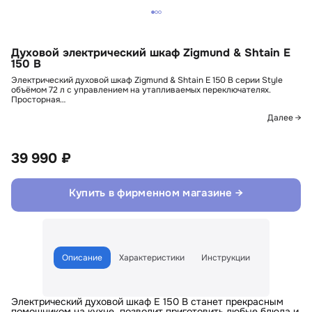
Духовой электрический шкаф Zigmund & Shtain E
150 B
Электрический духовой шкаф Zigmund & Shtain E 150 B серии Style
объёмом 72 л с управлением на утапливаемых переключателях.
Просторная…
Далее →
39 990 ₽
Купить в фирменном магазине →
Описание
Характеристики
Инструкции
Электрический духовой шкаф E 150 B станет прекрасным
помощником на кухне, позволит приготовить любые блюда и