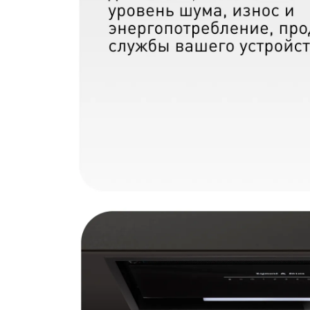
Загрузить фото
С условиями "Пользовательского соглашения