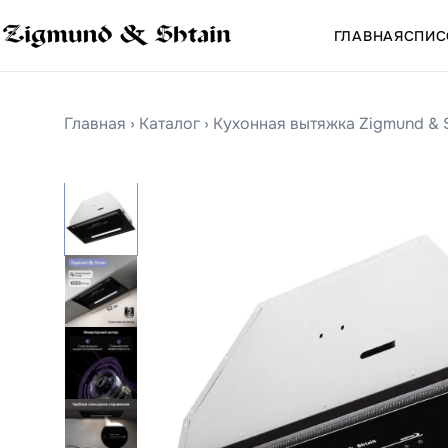
ГЛАВНАЯ
СПИС
Главная
›
Каталог
›
Кухонная вытяжка Zigmund & S