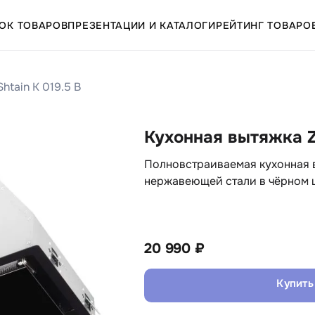
ОК ТОВАРОВ
ПРЕЗЕНТАЦИИ И КАТАЛОГИ
РЕЙТИНГ ТОВАРО
htain K 019.5 B
Кухонная вытяжка Z
Полновстраиваемая кухонная в
нержавеющей стали в чёрном ц
20 990 ₽
Купить