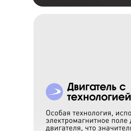
Кухонная вытяжка Zigmu
Артикул:
K019.5B
Поделитесь впечатлениями