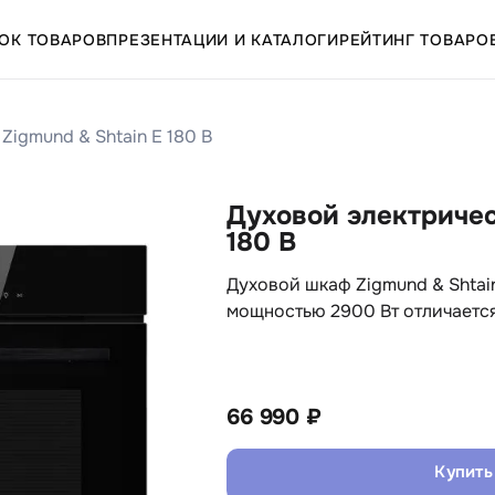
ОК ТОВАРОВ
ПРЕЗЕНТАЦИИ И КАТАЛОГИ
РЕЙТИНГ ТОВАРО
igmund & Shtain E 180 B
Духовой электричес
180 B
Духовой шкаф Zigmund & Shtain
мощностью 2900 Вт отличаетс
66 990 ₽
Купить