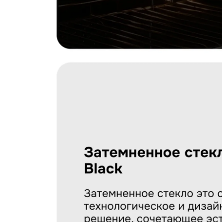
Загрузить фото
С условиями "Пользовательского соглашения