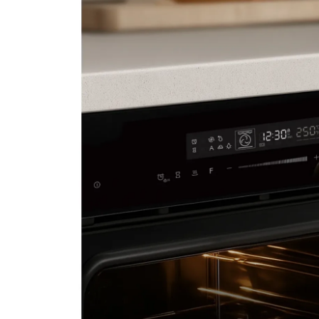
Духовой электрический 
Артикул:
e180b
Поделитесь впечатлениями