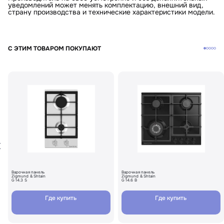
уведомлений может менять комплектацию, внешний вид,
страну производства и технические характеристики модели.
С ЭТИМ ТОВАРОМ ПОКУПАЮТ
Варочная панель
Варочная панель
Zigmund & Shtain
Zigmund & Shtain
G 14.3 S
G 14.6 B
Где купить
Где купить