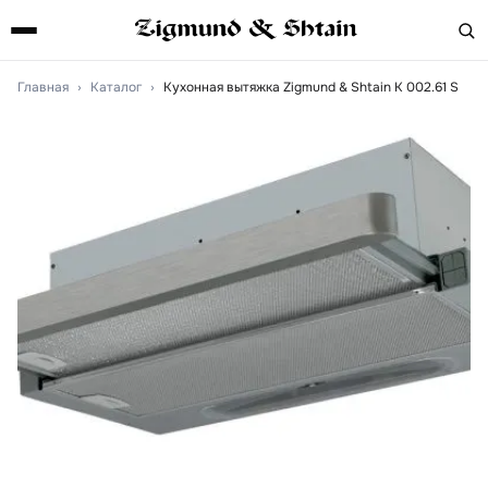
Главная
›
Каталог
›
Кухонная вытяжка Zigmund & Shtain K 002.61 S
Артикул:
k00261s