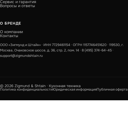
Сервис и гарантия
Вопросы и ответы
О БРЕНДЕ
О компании
Контакты
ООО «Зигмунд и Штайн» · ИНН 7729461154 · ОГРН 1157746451620 · 119530, г.
Москва, Очаковское шоссе, д. 36, стр. 2, пом. 14 ·
8 (495) 374-64-45
·
support@zigmundshtain.ru
© 2026 Zigmund & Shtain · Кухонная техника
Политика конфиденциальности
Юридическая информация
Публичная оферта