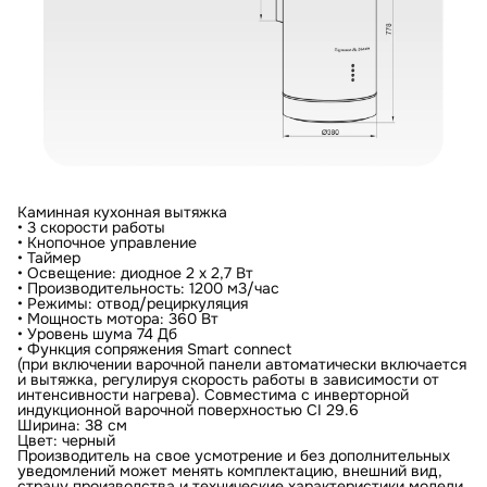
Каминная кухонная вытяжка
• 3 скорости работы
• Кнопочное управление
• Таймер
• Освещение: диодное 2 х 2,7 Вт
• Производительность: 1200 м3/час
• Режимы: отвод/рециркуляция
• Мощность мотора: 360 Вт
• Уровень шума 74 Дб
• Функция сопряжения Smart connect
(при включении варочной панели автоматически включается
и вытяжка, регулируя скорость работы в зависимости от
интенсивности нагрева). Совместима с инверторной
индукционной варочной поверхностью CI 29.6
Ширина: 38 см
Цвет: черный
Производитель на свое усмотрение и без дополнительных
уведомлений может менять комплектацию, внешний вид,
страну производства и технические характеристики модели.