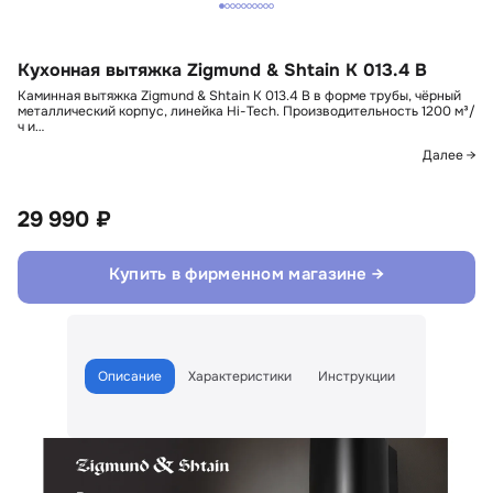
Кухонная вытяжка Zigmund & Shtain K 013.4 B
Каминная вытяжка Zigmund & Shtain K 013.4 B в форме трубы, чёрный
металлический корпус, линейка Hi-Tech. Производительность 1200 м³/
ч и…
Далее →
29 990 ₽
Купить в фирменном магазине →
Описание
Характеристики
Инструкции