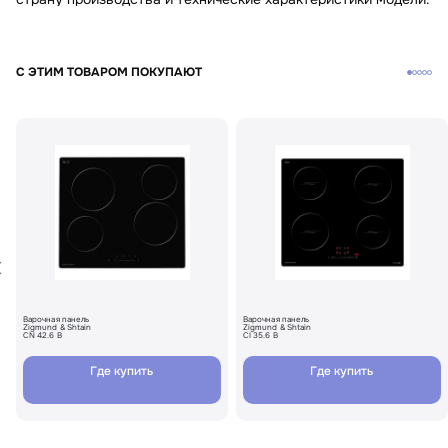
С ЭТИМ ТОВАРОМ ПОКУПАЮТ
Варочная панель
Варочная панель
Zigmund & Shtain
Zigmund & Shtain
CN 42.6 B
CI 35.6 B
Где купить
Где купить