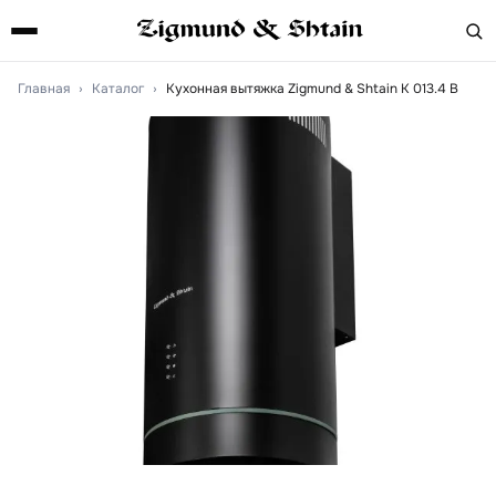
Главная
›
Каталог
›
Кухонная вытяжка Zigmund & Shtain K 013.4 B
Артикул:
k0134b