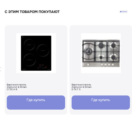
С ЭТИМ ТОВАРОМ ПОКУПАЮТ
Варочная панель
Варочная панель
Zigmund & Shtain
Zigmund & Shtain
CI 35.4 B
G 14.7 S
Где купить
Где купить