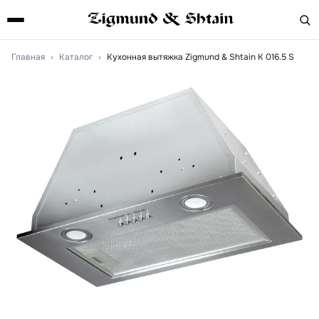
Главная
›
Каталог
›
Кухонная вытяжка Zigmund & Shtain K 016.5 S
Артикул:
k0165s