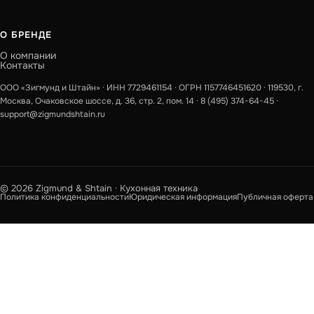
О БРЕНДЕ
О компании
Контакты
ООО «Зигмунд и Штайн» · ИНН 7729461154 · ОГРН 1157746451620 · 119530, г.
Москва, Очаковское шоссе, д. 36, стр. 2, пом. 14 ·
8 (495) 374-64-45
·
support@zigmundshtain.ru
© 2026 Zigmund & Shtain · Кухонная техника
Политика конфиденциальности
Юридическая информация
Публичная оферта