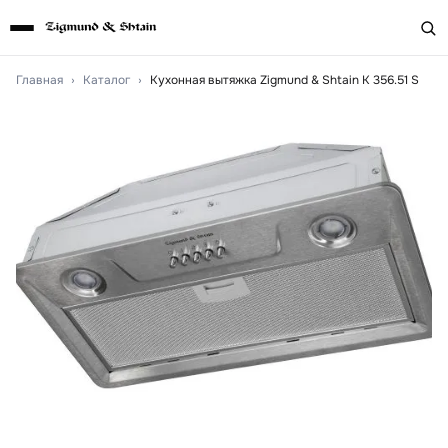
Главная
›
Каталог
›
Кухонная вытяжка Zigmund & Shtain K 356.51 S
Артикул:
k35651s