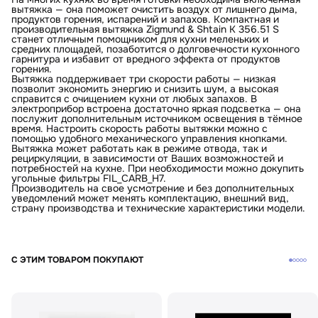
вытяжка — она поможет очистить воздух от лишнего дыма,
продуктов горения, испарений и запахов. Компактная и
производительная вытяжка Zigmund & Shtain K 356.51 S
станет отличным помощником для кухни меленьких и
средних площадей, позаботится о долговечности кухонного
гарнитура и избавит от вредного эффекта от продуктов
горения.
Вытяжка поддерживает три скорости работы — низкая
позволит экономить энергию и снизить шум, а высокая
справится с очищением кухни от любых запахов. В
электроприбор встроена достаточно яркая подсветка — она
послужит дополнительным источником освещения в тёмное
время. Настроить скорость работы вытяжки можно с
помощью удобного механического управления кнопками.
Вытяжка может работать как в режиме отвода, так и
рециркуляции, в зависимости от Ваших возможностей и
потребностей на кухне. При необходимости можно докупить
угольные фильтры FIL_CARB_H7.
Производитель на свое усмотрение и без дополнительных
уведомлений может менять комплектацию, внешний вид,
страну производства и технические характеристики модели.
С ЭТИМ ТОВАРОМ ПОКУПАЮТ