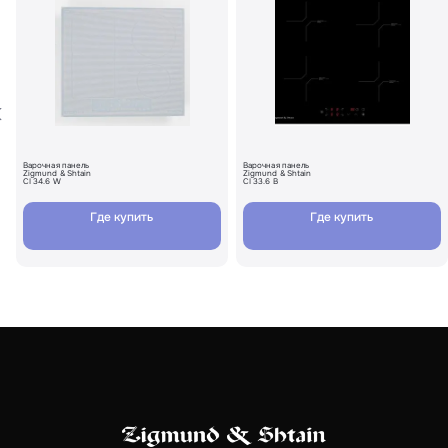
Варочная панель
Варочная панель
Zigmund & Shtain
Zigmund & Shtain
CI 34.6 W
CI 33.6 B
Где купить
Где купить