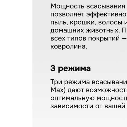
Пылесос Zigmund & Sht
Артикул:
zvc1500
Поделитесь впечатлениями