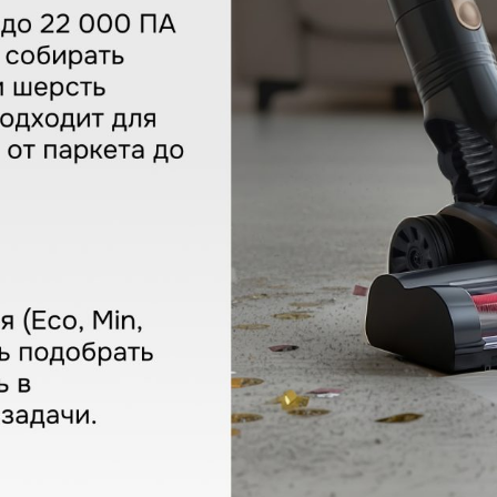
ain ZVC-1500
КУПИТЬ В ОДИН КЛИК
Заполните короткую форму —
и мы оформим заказ за вас.
Ваше имя