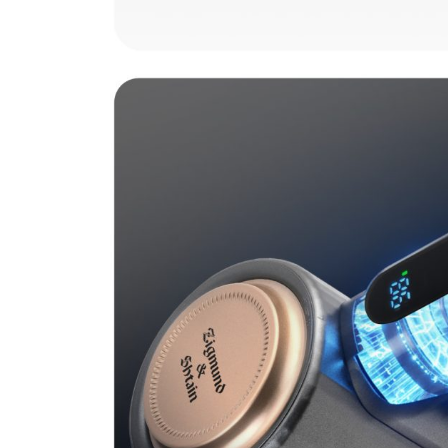
Загрузить фото
С условиями "Пользовательского соглашения