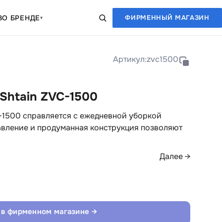
В
О БРЕНДЕ
ФИРМЕННЫЙ МАГАЗИН
▾
Артикул:
zvc1500
Shtain ZVC-1500
-1500 справляется с ежедневной уборкой
авление и продуманная конструкция позволяют
Далее →
 в фирменном магазине →