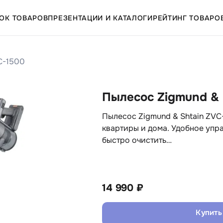
ОК ТОВАРОВ
ПРЕЗЕНТАЦИИ И КАТАЛОГИ
РЕЙТИНГ ТОВАРО
C-1500
Пылесос Zigmund & 
Пылесос Zigmund & Shtain ZVC
квартиры и дома. Удобное упр
быстро очистить…
14 990 ₽
Купить