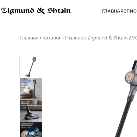
ГЛАВНАЯ
СПИС
Главная
›
Каталог
›
Пылесос Zigmund & Shtain ZV