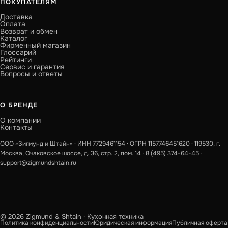
ПОКУПАТЕЛЯМ
Доставка
Оплата
Возврат и обмен
Каталог
Фирменный магазин
Глоссарий
Рейтинги
Сервис и гарантия
Вопросы и ответы
О БРЕНДЕ
О компании
Контакты
ООО «Зигмунд и Штайн» · ИНН 7729461154 · ОГРН 1157746451620 · 119530, г.
Москва, Очаковское шоссе, д. 36, стр. 2, пом. 14 ·
8 (495) 374-64-45
·
support@zigmundshtain.ru
© 2026 Zigmund & Shtain · Кухонная техника
Политика конфиденциальности
Юридическая информация
Публичная оферта