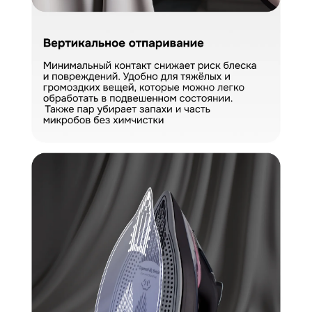
Загрузить фото
Ваше имя
Отправить отзыв
Ваш номер
С условиями "Пользовательского соглашения" ознакомлен
Оформить заказ