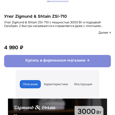
Утюг Zigmund & Shtain ZSI-710
Утюг Zigmund & Shtain ZSI-710 с мощностью 3000 Вт и подошвой
CeraSpec 2 быстро нагревается и справляется даже с плотными…
Далее →
4 990 ₽
Купить в фирменном магазине →
Описание
Характеристики
Инструкции