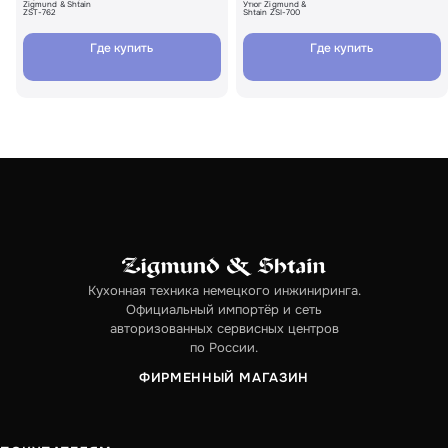
Zigmund & Shtain
Утюг Zigmund &
ZST-762
Shtain ZSI-700
Где купить
Где купить
Кухонная техника немецкого инжиниринга.
Официальный импортёр и сеть
авторизованных сервисных центров
по России.
ФИРМЕННЫЙ МАГАЗИН