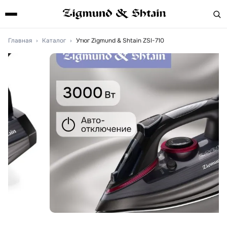
Главная
›
Каталог
›
Утюг Zigmund & Shtain ZSI-710
Артикул:
zsi710