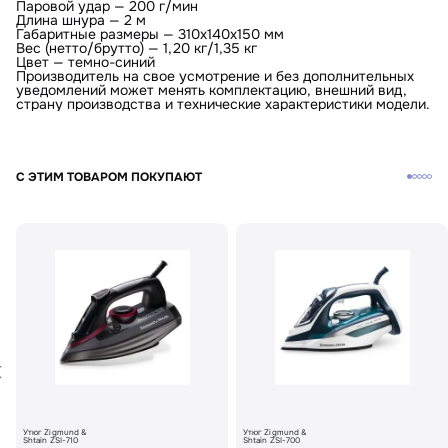
Паровой удар — 200 г/мин
Длина шнура — 2 м
Габаритные размеры — 310х140х150 мм
Вес (нетто/брутто) — 1,20 кг/1,35 кг
Цвет — темно-синий
Производитель на свое усмотрение и без дополнительных
уведомлений может менять комплектацию, внешний вид,
страну производства и технические характеристики модели.
С ЭТИМ ТОВАРОМ ПОКУПАЮТ
Утюг Zigmund &
Утюг Zigmund &
Shtain ZSI-710
Shtain ZSI-700