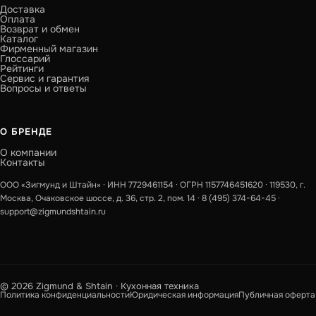
Доставка
Оплата
Возврат и обмен
Каталог
Фирменный магазин
Глоссарий
Рейтинги
Сервис и гарантия
Вопросы и ответы
О БРЕНДЕ
О компании
Контакты
ООО «Зигмунд и Штайн» · ИНН 7729461154 · ОГРН 1157746451620 · 119530, г.
Москва, Очаковское шоссе, д. 36, стр. 2, пом. 14 ·
8 (495) 374-64-45
·
support@zigmundshtain.ru
© 2026 Zigmund & Shtain · Кухонная техника
Политика конфиденциальности
Юридическая информация
Публичная оферта