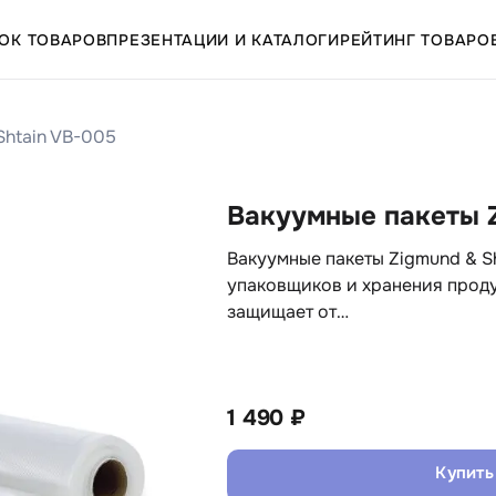
ОК ТОВАРОВ
ПРЕЗЕНТАЦИИ И КАТАЛОГИ
РЕЙТИНГ ТОВАРО
Shtain VB-005
Вакуумные пакеты Z
Вакуумные пакеты Zigmund & S
упаковщиков и хранения проду
защищает от…
1 490 ₽
Купить