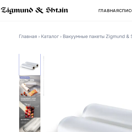
ГЛАВНАЯ
СПИС
Главная
›
Каталог
›
Вакуумные пакеты Zigmund & 