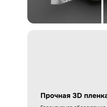
Загрузить фото
С условиями "Пользовательского соглашения