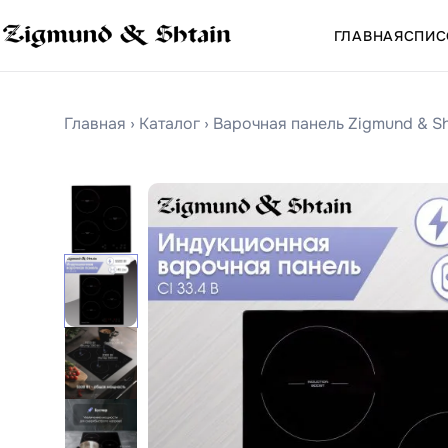
ГЛАВНАЯ
СПИС
Главная
›
Каталог
›
Варочная панель Zigmund & Sht