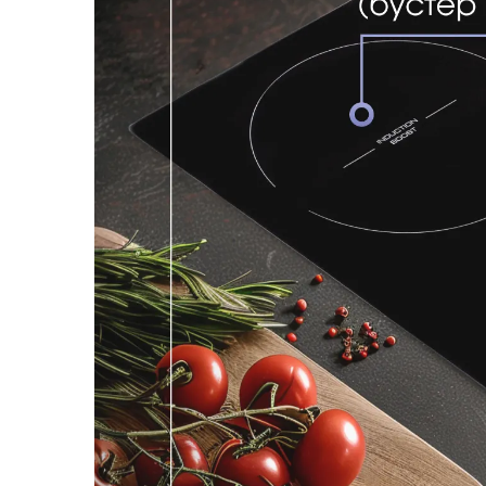
Загрузить фото
С условиями "Пользовательского соглашения