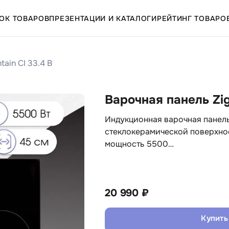
ОК ТОВАРОВ
ПРЕЗЕНТАЦИИ И КАТАЛОГИ
РЕЙТИНГ ТОВАРО
ain CI 33.4 B
Варочная панель Zig
Индукционная варочная панель Z
стеклокерамической поверхно
мощность 5500…
20 990 ₽
Купить