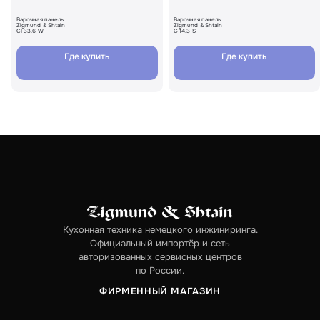
Варочная панель
Варочная панель
Zigmund & Shtain
Zigmund & Shtain
CI 33.6 W
G 14.3 S
Где купить
Где купить
Кухонная техника немецкого инжиниринга.
Официальный импортёр и сеть
авторизованных сервисных центров
по России.
ФИРМЕННЫЙ МАГАЗИН