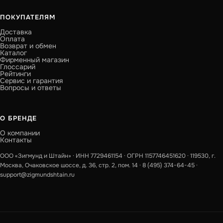
ПОКУПАТЕЛЯМ
Доставка
Оплата
Возврат и обмен
Каталог
Фирменный магазин
Глоссарий
Рейтинги
Сервис и гарантия
Вопросы и ответы
О БРЕНДЕ
О компании
Контакты
ООО «Зигмунд и Штайн» · ИНН 7729461154 · ОГРН 1157746451620 · 119530, г.
Москва, Очаковское шоссе, д. 36, стр. 2, пом. 14 ·
8 (495) 374-64-45
·
support@zigmundshtain.ru