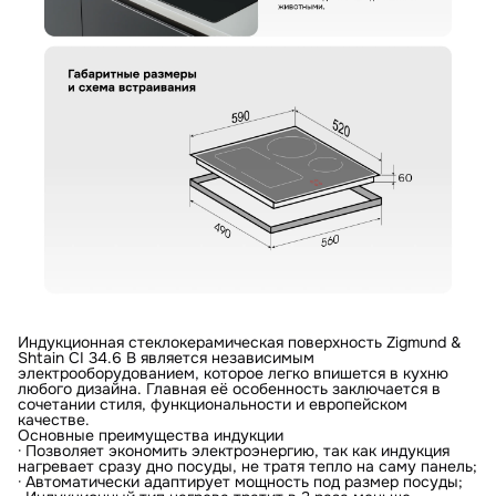
Отправить отзыв
Ваш номер
С условиями "Пользовательского соглашения" ознакомлен
Оформить заказ
Индукционная стеклокерамическая поверхность Zigmund &
Shtain CI 34.6 B является независимым
электрооборудованием, которое легко впишется в кухню
любого дизайна. Главная её особенность заключается в
сочетании стиля, функциональности и европейском
качестве.
Основные преимущества индукции
· Позволяет экономить электроэнергию, так как индукция
нагревает сразу дно посуды, не тратя тепло на саму панель;
· Автоматически адаптирует мощность под размер посуды;