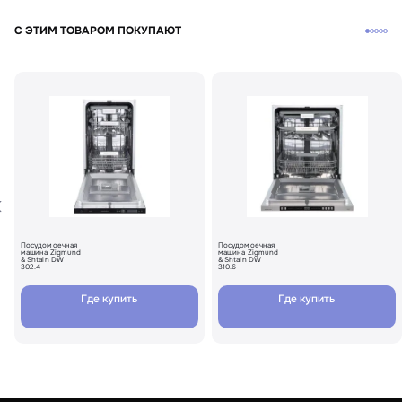
С ЭТИМ ТОВАРОМ ПОКУПАЮТ
Посудомоечная
Посудомоечная
машина Zigmund
машина Zigmund
& Shtain DW
& Shtain DW
302.4
310.6
Где купить
Где купить