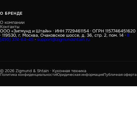
О БРЕНДЕ
О компании
Контакты
ООО «Зигмунд и Штайн» · ИНН 7729461154 · ОГРН 1157746451620
· 119530, г. Москва, Очаковское шоссе, д. 36, стр. 2, пом. 14 ·
8
(495) 374-64-45
·
support@zigmundshtain.ru
© 2026 Zigmund & Shtain · Кухонная техника
Политика конфиденциальности
Юридическая информация
Публичная оферта