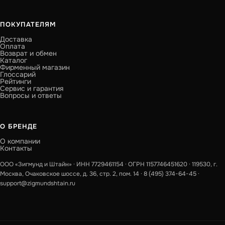
ПОКУПАТЕЛЯМ
Доставка
Оплата
Возврат и обмен
Каталог
Фирменный магазин
Глоссарий
Рейтинги
Сервис и гарантия
Вопросы и ответы
О БРЕНДЕ
О компании
Контакты
ООО «Зигмунд и Штайн» · ИНН 7729461154 · ОГРН 1157746451620 · 119530, г.
Москва, Очаковское шоссе, д. 36, стр. 2, пом. 14 ·
8 (495) 374-64-45
·
support@zigmundshtain.ru