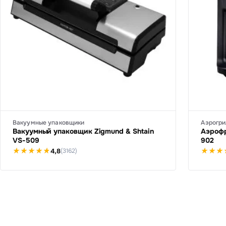
Вакуумные упаковщики
Аэрогри
Вакуумный упаковщик Zigmund & Shtain
Аэрофр
VS-509
902
4,8
(3162)