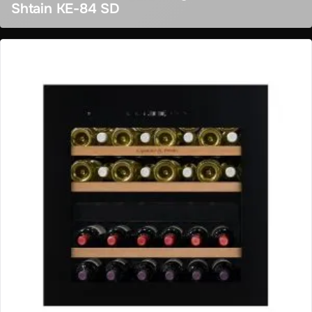
Shtain KE-84 SD