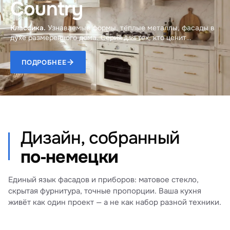
Country
Классика.
Узнаваемые формы, тёплые металлы, фасады в
духе размеренного дома. Серия для тех, кто ценит
тактильное качество материалов.
ПОДРОБНЕЕ
Дизайн, собранный
по‑немецки
Единый язык фасадов и приборов: матовое стекло,
скрытая фурнитура, точные пропорции. Ваша кухня
живёт как один проект — а не как набор разной техники.