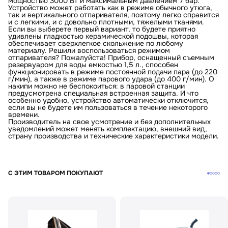
мощностью 3000 Вт и максимальным давлением 7 бар.
Устройство может работать как в режиме обычного утюга,
так и вертикального отпаривателя, поэтому легко справится
и с легкими, и с довольно плотными, тяжелыми тканями.
Если вы выберете первый вариант, то будете приятно
удивлены гладкостью керамической подошвы, которая
обеспечивает сверхлегкое скольжение по любому
материалу. Решили воспользоваться режимом
отпаривателя? Пожалуйста! Прибор, оснащенный съемным
резервуаром для воды емкостью 1,5 л., способен
функционировать в режиме постоянной подачи пара (до 220
г/мин), а также в режиме парового удара (до 400 г/мин). О
накипи можно не беспокоиться: в паровой станции
предусмотрена специальная встроенная защита. И что
особенно удобно, устройство автоматически отключится,
если вы не будете им пользоваться в течение некоторого
времени.
Производитель на свое усмотрение и без дополнительных
уведомлений может менять комплектацию, внешний вид,
страну производства и технические характеристики модели.
С ЭТИМ ТОВАРОМ ПОКУПАЮТ